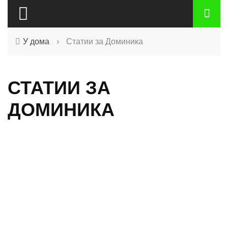
У дома
›
Статии за Доминика
СТАТИИ ЗА
ДОМИНИКА