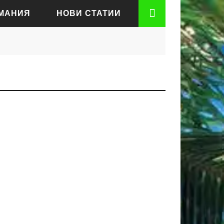
РМАНИЯ
НОВИ СТАТИИ
АДЕН
РТ