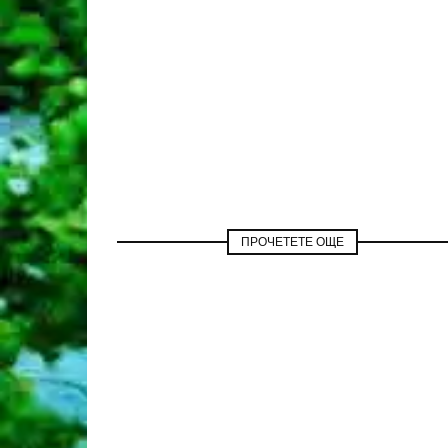
ПРОЧЕТЕТЕ ОЩЕ