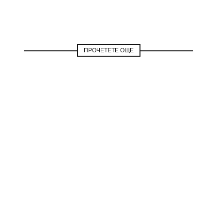
ПРОЧЕТЕТЕ ОЩЕ