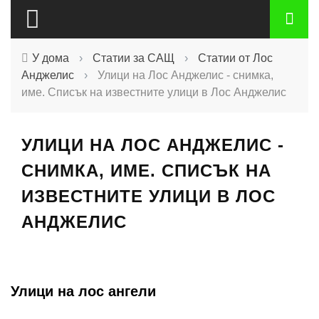
У дома
›
Статии за САЩ
›
Статии от Лос
Анджелис
›
Улици на Лос Анджелис - снимка,
име. Списък на известните улици в Лос Анджелис
УЛИЦИ НА ЛОС АНДЖЕЛИС -
СНИМКА, ИМЕ. СПИСЪК НА
ИЗВЕСТНИТЕ УЛИЦИ В ЛОС
АНДЖЕЛИС
Улици на лос ангели