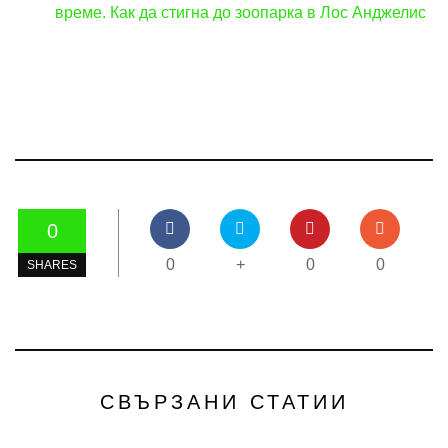
време. Как да стигна до зоопарка в Лос Анджелис
0
0
+
0
0
SHARES
СВЪРЗАНИ СТАТИИ