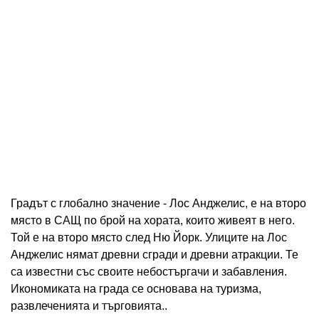
Градът с глобално значение - Лос Анджелис, е на второ
място в САЩ по брой на хората, които живеят в него.
Той е на второ място след Ню Йорк. Улиците на Лос
Анджелис нямат древни сгради и древни атракции. Те
са известни със своите небостъргачи и забавления.
Икономиката на града се основава на туризма,
развлеченията и търговията..