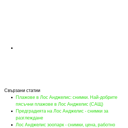
Свързани статии
Плажове в Лос Анджелис: снимки. Най-добрите
пясъчни плажове в Лос Анджелис (САЩ)
Предградията на Лос Анджелис - снимки за
разглеждане
Лос Анджелис зоопарк - снимки, цена, работно