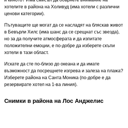
хотелите в района на Холивуд (има хотели с различни
ценови категории).
Пътуващите ще могат да се насладят на бляскав живот
в Бевърли Хилс (има шанс да се срещнат със звезда),
но за да получите атмосферата и да изпитате
положителни емоции, е по-добре да изберете скъпи
хотели в тази област.
Искате да сте по-близо до океана и да имате
възможност да посрещнете изгрева и залеза на плажа?
Изберете района на Санта Моника (по-добре е да
резервирате хотел на 1-ва линия).
Снимки в района на Лос Анджелис