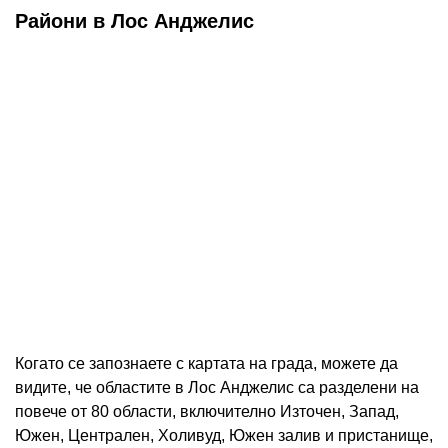
Райони в Лос Анджелис
Когато се запознаете с картата на града, можете да
видите, че областите в Лос Анджелис са разделени на
повече от 80 области, включително Източен, Запад,
Южен, Централен, Холивуд, Южен залив и пристанище,