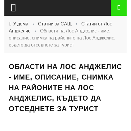
У дома
›
Статии за САЩ
›
Статии от Лос
Анджелис
›
Области на Лос Анджелис - име,
описание, снимка на районите на Лос Анджелис,
където да отседнете за турист
ОБЛАСТИ НА ЛОС АНДЖЕЛИС
- ИМЕ, ОПИСАНИЕ, СНИМКА
НА РАЙОНИТЕ НА ЛОС
АНДЖЕЛИС, КЪДЕТО ДА
ОТСЕДНЕТЕ ЗА ТУРИСТ