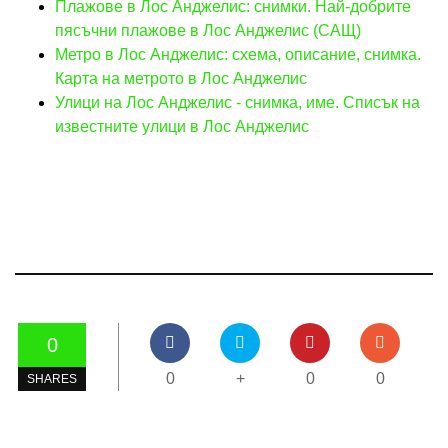
Плажове в Лос Анджелис: снимки. Най-добрите
пясъчни плажове в Лос Анджелис (САЩ)
Метро в Лос Анджелис: схема, описание, снимка.
Карта на метрото в Лос Анджелис
Улици на Лос Анджелис - снимка, име. Списък на
известните улици в Лос Анджелис
0
0
+
0
0
SHARES