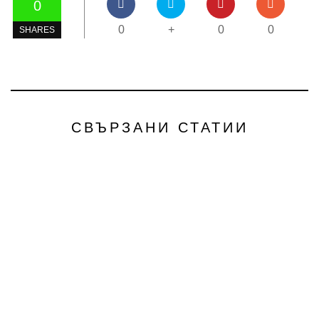
0
0
+
0
0
SHARES
СВЪРЗАНИ СТАТИИ