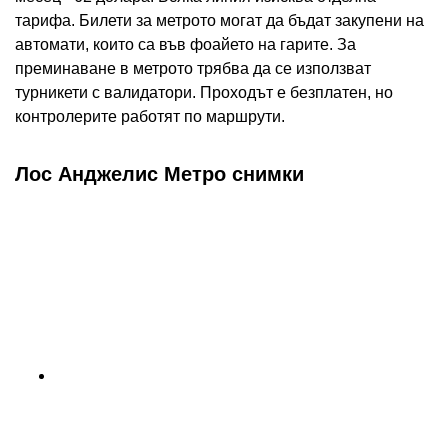
тарифа. Билети за метрото могат да бъдат закупени на
автомати, които са във фоайето на гарите. За
преминаване в метрото трябва да се използват
турникети с валидатори. Проходът е безплатен, но
контролерите работят по маршрути.
Лос Анджелис Метро снимки