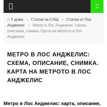
У дома
›
Статии за САЩ
›
Статии от Лос
Анджелис
›
Метро в Лос Анджелис: схема,
описание, снимка. Карта на метрото в Лос
Анджелис
МЕТРО В ЛОС АНДЖЕЛИС:
СХЕМА, ОПИСАНИЕ, СНИМКА.
КАРТА НА МЕТРОТО В ЛОС
АНДЖЕЛИС
Метро в Лос Анджелис: карта, описание,