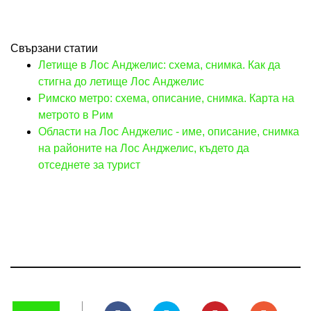
Свързани статии
Летище в Лос Анджелис: схема, снимка. Как да
стигна до летище Лос Анджелис
Римско метро: схема, описание, снимка. Карта на
метрото в Рим
Области на Лос Анджелис - име, описание, снимка
на районите на Лос Анджелис, където да
отседнете за турист