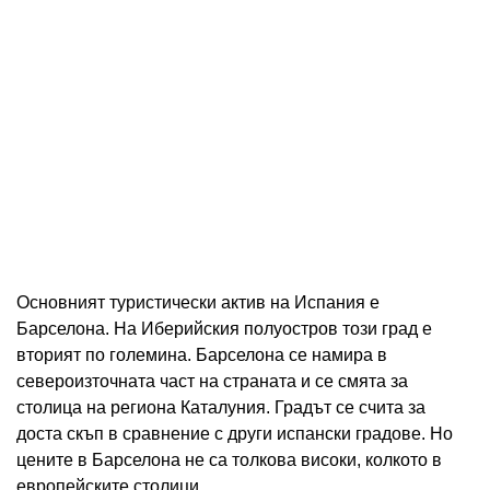
Основният туристически актив на Испания е
Барселона. На Иберийския полуостров този град е
вторият по големина. Барселона се намира в
североизточната част на страната и се смята за
столица на региона Каталуния. Градът се счита за
доста скъп в сравнение с други испански градове. Но
цените в Барселона не са толкова високи, колкото в
европейските столици.