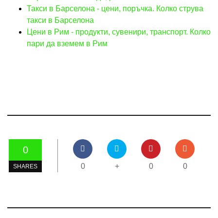
Такси в Барселона - цени, поръчка. Колко струва
такси в Барселона
Цени в Рим - продукти, сувенири, транспорт. Колко
пари да вземем в Рим
0
0
+
0
0
SHARES