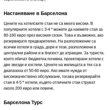
Настаняване в Барселона
Цените на хотелските стаи не са много високи. В
популярните хотели с 3-4 * можете да наемете стая за
80-160 евро през високия сезон. Това е възможно, ако
резервирате предварително. На разположение са
всички хотели в града, дори и тези, разположени в
централни райони и в близост до атракции. За туристи,
които обичат бюджетна почивка, проектирани хотели с
две звезди и хостели. Цените на жилищата в тях са в
диапазона от 50-60 евро. Ако имате нужда от
висококачествено обслужване, тогава резервирайте
стая в 4-5 * хотели, където отличните стаи струват
около 200 евро или повече.
Барселона Турс