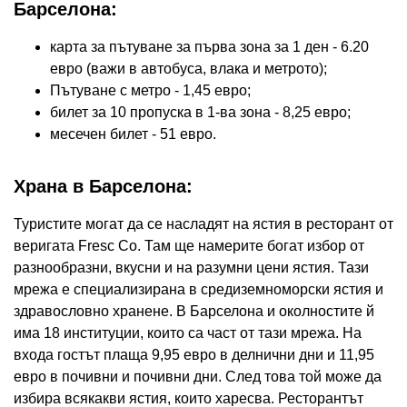
Барселона:
карта за пътуване за първа зона за 1 ден - 6.20
евро (важи в автобуса, влака и метрото);
Пътуване с метро - 1,45 евро;
билет за 10 пропуска в 1-ва зона - 8,25 евро;
месечен билет - 51 евро.
Храна в Барселона:
Туристите могат да се насладят на ястия в ресторант от
веригата Fresc Co. Там ще намерите богат избор от
разнообразни, вкусни и на разумни цени ястия. Тази
мрежа е специализирана в средиземноморски ястия и
здравословно хранене. В Барселона и околностите й
има 18 институции, които са част от тази мрежа. На
входа гостът плаща 9,95 евро в делнични дни и 11,95
евро в почивни и почивни дни. След това той може да
избира всякакви ястия, които харесва. Ресторантът