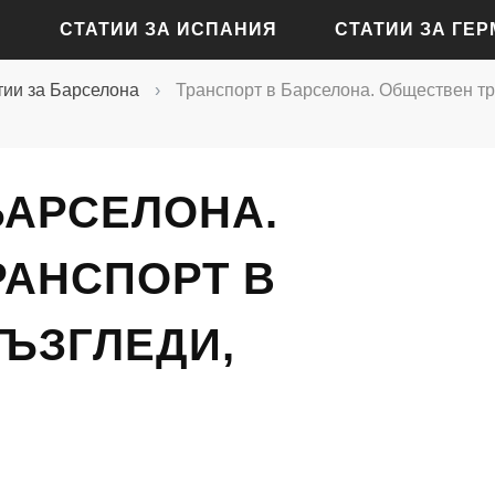
СТАТИИ ЗА ИСПАНИЯ
СТАТИИ ЗА ГЕ
тии за Барселона
›
Транспорт в Барселона. Обществен тр
СТАТИИ ЗА АЛИКАНТЕ
СТАТИИ ЗА БАДЕН-Б
СТАТИИ ЗА БАРСЕЛОНА
СТАТИИ ЗА БЕРЛИН
БАРСЕЛОНА.
СТАТИИ ЗА МАДРИД
СТАТИИ ЗА КЬОЛН
РАНСПОРТ В
СТАТИИ ЗА СЕВИЛЯ
СТАТИИ ЗА ДРЕЗДЕН
СТАТИИ ЗА ВАЛЕНСИЯ
СТАТИИ ЗА ФРАНКФУ
ВЪЗГЛЕДИ,
СТАТИИ ЗА ХАМБУРГ
СТАТИИ ЗА МЮНХЕН