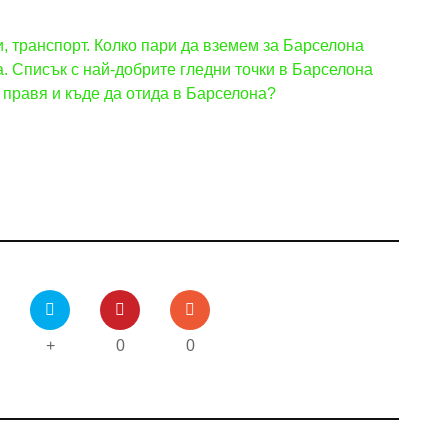
и, транспорт. Колко пари да вземем за Барселона
 Списък с най-добрите гледни точки в Барселона
 правя и къде да отида в Барселона?
+
0
0