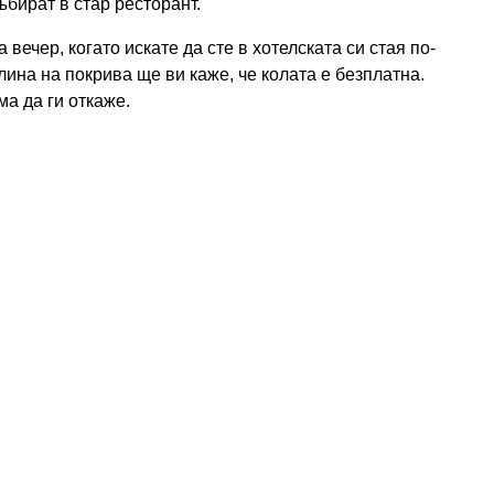
ъбират в стар ресторант.
вечер, когато искате да сте в хотелската си стая по-
ина на покрива ще ви каже, че колата е безплатна.
а да ги откаже.