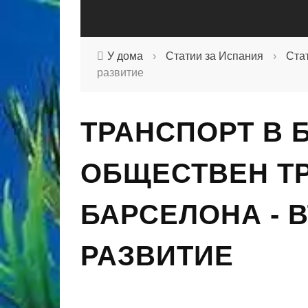
У дома
›
Статии за Испания
›
Ста
развитие
ТРАНСПОРТ В 
ОБЩЕСТВЕН Т
БАРСЕЛОНА - 
РАЗВИТИЕ