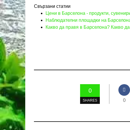
Свързани статии
Цени в Барселона - продукти, сувенир
Наблюдателни площадки на Барселона.
Какво да правя в Барселона? Какво да
0
0
SHARES