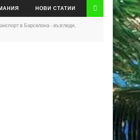
РМАНИЯ
НОВИ СТАТИИ
анспорт в Барселона - възгледи,
АДЕН
РТ