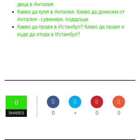
деца в Анталия
Какво да купя в Анталия. Какво да донесем от
Анталия - сувенири, подаръци
Какво да правя в Истанбул? Какво да правя и
къде да отида в Истанбул?
0
0
+
0
0
SHARES