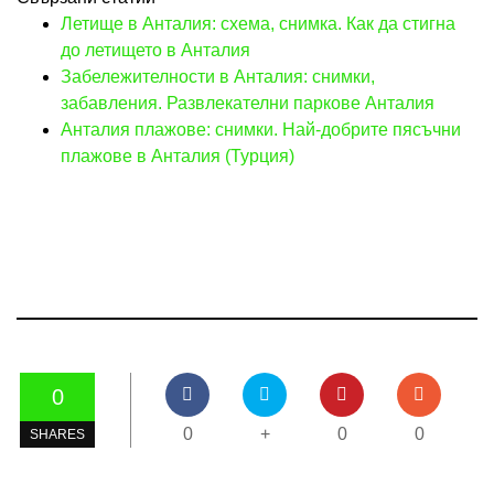
Летище в Анталия: схема, снимка. Как да стигна
до летището в Анталия
Забележителности в Анталия: снимки,
забавления. Развлекателни паркове Анталия
Анталия плажове: снимки. Най-добрите пясъчни
плажове в Анталия (Турция)
0
0
+
0
0
SHARES