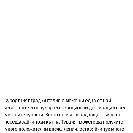
Курортният град Анталия е може би една от най-
известните и популярни ваканционни дестинации сред
местните туристи. Което не е изненадващо, тъй като
посещавайки този кът на Турция, можете да получите
много положителни впечатления, оставяйки тук много