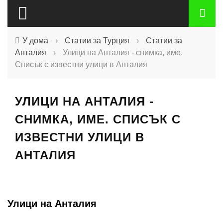
У дома
›
Статии за Турция
›
Статии за
Анталия
›
Улици на Анталия - снимка, име.
Списък с известни улици в Анталия
УЛИЦИ НА АНТАЛИЯ -
СНИМКА, ИМЕ. СПИСЪК С
ИЗВЕСТНИ УЛИЦИ В
АНТАЛИЯ
Улици на Анталия