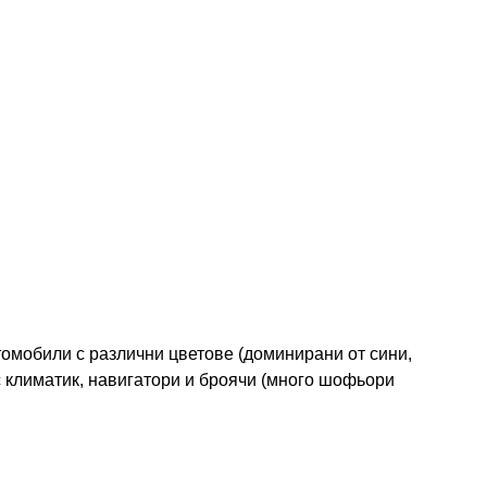
томобили с различни цветове (доминирани от сини,
 климатик, навигатори и броячи (много шофьори