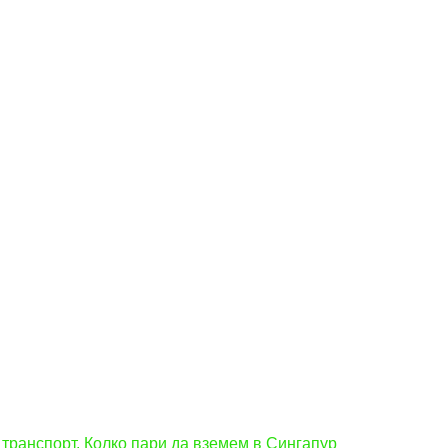
 транспорт. Колко пари да вземем в Сингапур