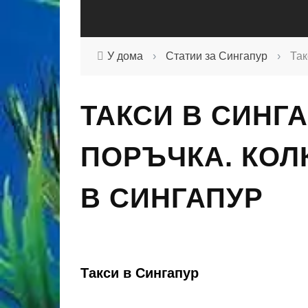
У дома
›
Статии за Сингапур
›
Так
ТАКСИ В СИНГА
ПОРЪЧКА. КОЛ
В СИНГАПУР
Такси в Сингапур