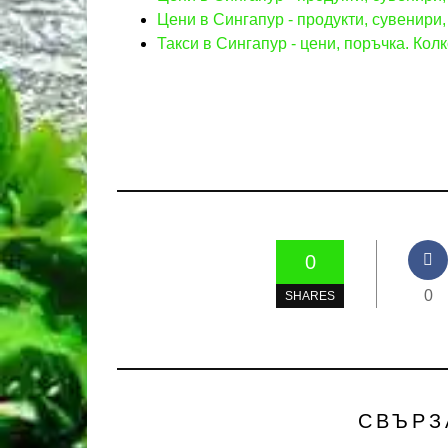
Цени в Сингапур - продукти, сувенири,
Такси в Сингапур - цени, поръчка. Колк
0
0
SHARES
СВЪРЗ