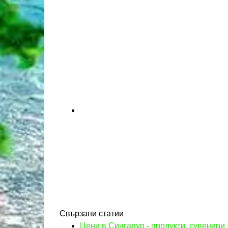
Свързани статии
Цени в Сингапур - продукти, сувенири,