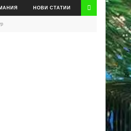
РМАНИЯ
НОВИ СТАТИИ
ур
АДЕН
РТ