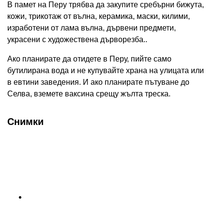
В памет на Перу трябва да закупите сребърни бижута,
кожи, трикотаж от вълна, керамика, маски, килими,
изработени от лама вълна, дървени предмети,
украсени с художествена дърворезба..
Ако планирате да отидете в Перу, пийте само
бутилирана вода и не купувайте храна на улицата или
в евтини заведения. И ако планирате пътуване до
Селва, вземете ваксина срещу жълта треска.
Снимки