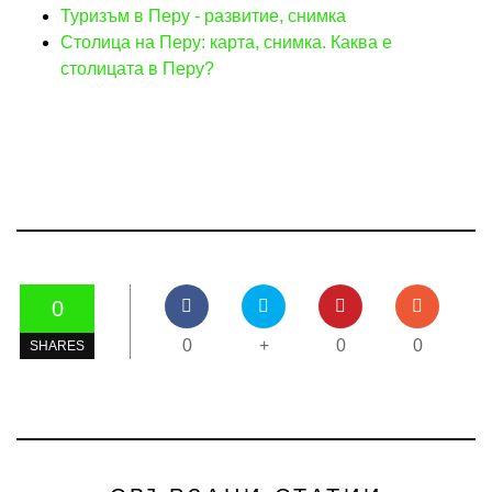
Туризъм в Перу - развитие, снимка
Столица на Перу: карта, снимка. Каква е
столицата в Перу?
0
0
+
0
0
SHARES