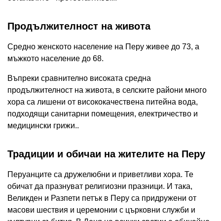
Продължителност на живота
Средно женското население на Перу живее до 73, а
мъжкото население до 68.
Въпреки сравнително високата средна
продължителност на живота, в селските райони много
хора са лишени от висококачествена питейна вода,
подходящи санитарни помещения, електричество и
медицински грижи..
Традиции и обичаи на жителите на Перу
Перуанците са дружелюбни и приветливи хора. Те
обичат да празнуват религиозни празници. И така,
Великден и Разпети петък в Перу са придружени от
масови шествия и церемонии с църковни служби и