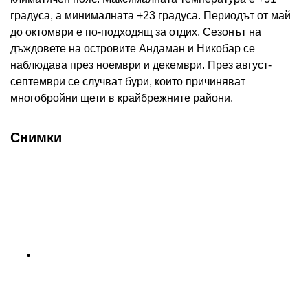
градуса, а минималната +23 градуса. Периодът от май
до октомври е по-подходящ за отдих. Сезонът на
дъждовете на островите Андаман и Никобар се
наблюдава през ноември и декември. През август-
септември се случват бури, които причиняват
многобройни щети в крайбрежните райони.
Снимки