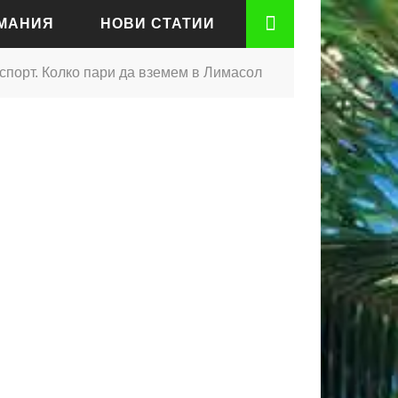
РМАНИЯ
НОВИ СТАТИИ
нспорт. Колко пари да вземем в Лимасол
АДЕН
РТ