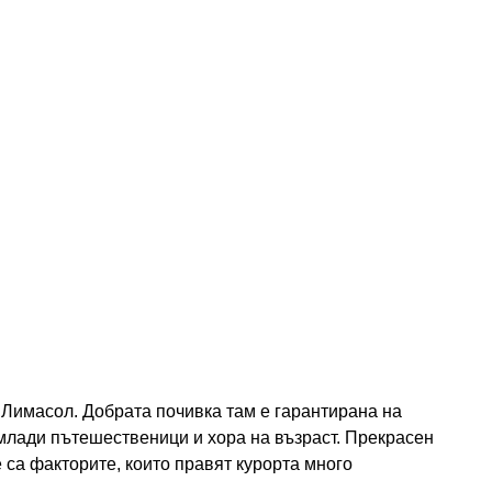
 Лимасол. Добрата почивка там е гарантирана на
, млади пътешественици и хора на възраст. Прекрасен
са факторите, които правят курорта много