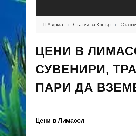
У дома
›
Статии за Кипър
›
Статии
ЦЕНИ В ЛИМАСО
СУВЕНИРИ, ТР
ПАРИ ДА ВЗЕМ
Цени в Лимасол