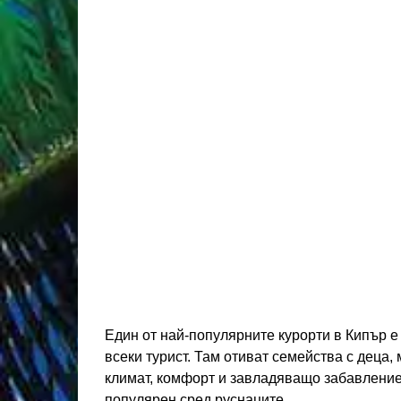
Един от най-популярните курорти в Кипър е
всеки турист. Там отиват семейства с деца
климат, комфорт и завладяващо забавление 
популярен сред руснаците.