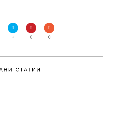
+
0
0
АНИ СТАТИИ