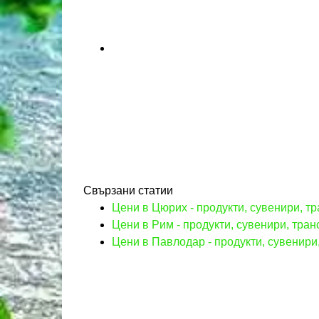
Свързани статии
Цени в Цюрих - продукти, сувенири, т
Цени в Рим - продукти, сувенири, тран
Цени в Павлодар - продукти, сувенири