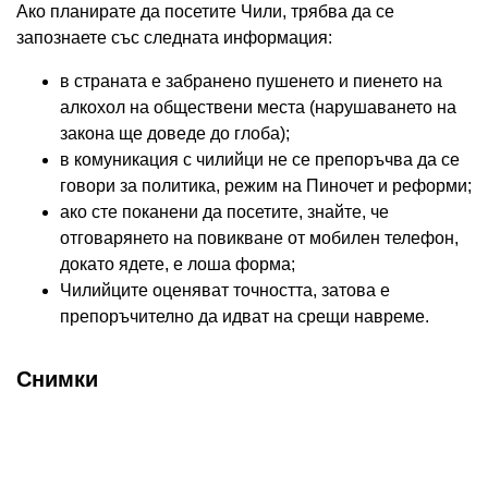
Ако планирате да посетите Чили, трябва да се
запознаете със следната информация:
в страната е забранено пушенето и пиенето на
алкохол на обществени места (нарушаването на
закона ще доведе до глоба);
в комуникация с чилийци не се препоръчва да се
говори за политика, режим на Пиночет и реформи;
ако сте поканени да посетите, знайте, че
отговарянето на повикване от мобилен телефон,
докато ядете, е лоша форма;
Чилийците оценяват точността, затова е
препоръчително да идват на срещи навреме.
Снимки