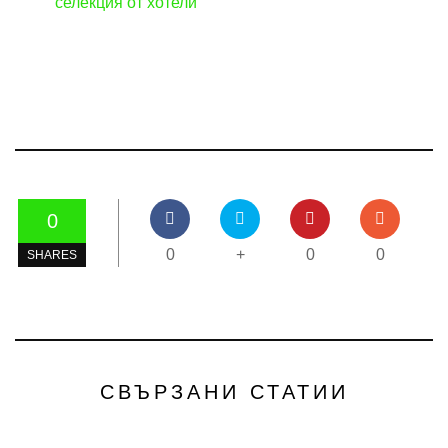
селекция от хотели
0
0
+
0
0
SHARES
СВЪРЗАНИ СТАТИИ