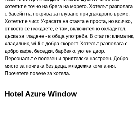
хотелът е точно на брега на морето. Хотелът разполага
с басейн на покрива за плуване при дъждовно време.
Хотелът е чист. Украсата на стаята е проста, но всичко,
от което се нуждаете, е там, включително охладител,
дъска за гладене - в обща употреба. В стаите: климатик,
хладилник, wi-fi с добра скорост. Хотелът разполага с
добро кафе, беседки, барбекю, уютен двор.
Персоналът е полезен и приятелски настроен. Добро
място за почивка без деца, младежка компания.
Прочетете повече за хотела.
Hotel Azure Window