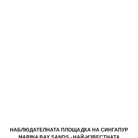
НАБЛЮДАТЕЛНАТА ПЛОЩАДКА НА СИНГАПУР
MARINA BAY SANDS - НАЙ-ИЗВЕСТНАТА