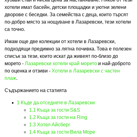
хотели имат басейн, детски площадки и уютни зелени
дворове с беседки. За семейства с деца, които търсят
по-добро място за нощуване в Лазаревски, тези хотели
са точно.
Имам още две колекции от хотели в Лазаревски,
подходящи предимно за лятна почивка. Това е полезен
списък за тези, които искат да живеят по-близо до
морето -
Лазаревски хотели край морето
и най-доброто
по оценка и отзиви -
Хотели в Лазаревски с частен
плаж
.
Съдържанието на статията
1
Къде да отседнете в Лазаревски
1.1
Къща за гости S&S
1.2
Къща за гости на Ring
1.3
Хотел Айсберг
1.4
Къща за гости Вила Море