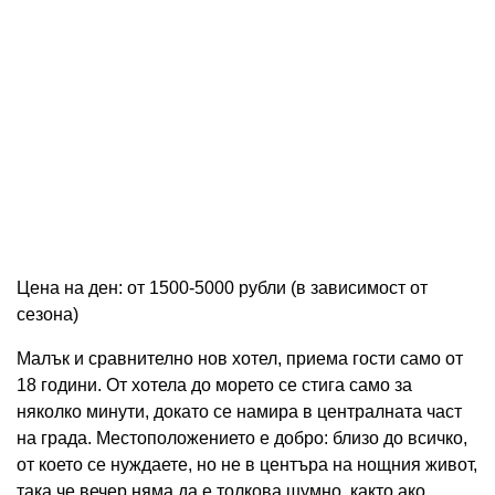
Цена на ден: от 1500-5000 рубли (в зависимост от
сезона)
Малък и сравнително нов хотел, приема гости само от
18 години. От хотела до морето се стига само за
няколко минути, докато се намира в централната част
на града. Местоположението е добро: близо до всичко,
от което се нуждаете, но не в центъра на нощния живот,
така че вечер няма да е толкова шумно, както ако