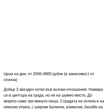
Цена на ден: от 2000-4900 рубли (в зависимост от
сезона)
Добър 3-звезден хотел във всички отношения. Намира
се в центъра на града, но не на шумно място. До
морето само три минути пеша. Сградата на хотела е на
няколко етажа, с широки балкони, климатик, басейн на