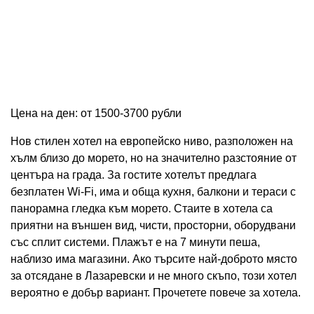
Цена на ден: от 1500-3700 рубли
Нов стилен хотел на европейско ниво, разположен на
хълм близо до морето, но на значително разстояние от
центъра на града. За гостите хотелът предлага
безплатен Wi-Fi, има и обща кухня, балкони и тераси с
панорамна гледка към морето. Стаите в хотела са
приятни на външен вид, чисти, просторни, оборудвани
със сплит системи. Плажът е на 7 минути пеша,
наблизо има магазини. Ако търсите най-доброто място
за отсядане в Лазаревски и не много скъпо, този хотел
вероятно е добър вариант. Прочетете повече за хотела.