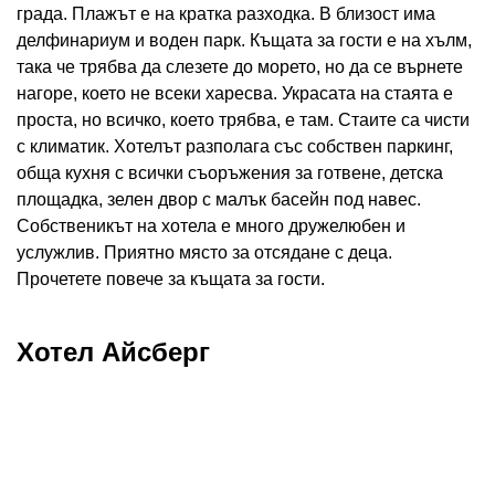
града. Плажът е на кратка разходка. В близост има
делфинариум и воден парк. Къщата за гости е на хълм,
така че трябва да слезете до морето, но да се върнете
нагоре, което не всеки харесва. Украсата на стаята е
проста, но всичко, което трябва, е там. Стаите са чисти
с климатик. Хотелът разполага със собствен паркинг,
обща кухня с всички съоръжения за готвене, детска
площадка, зелен двор с малък басейн под навес.
Собственикът на хотела е много дружелюбен и
услужлив. Приятно място за отсядане с деца.
Прочетете повече за къщата за гости.
Хотел Айсберг