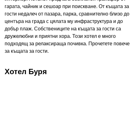
гарата, чайник и сешоар при поискване. От къщата за
гости недалеч от пазара, парка, сравнително близо до
центъра на града с цялата му инфраструктура и до
добър плаж. Собствениците на къщата за гости са
дружелюбни и приятни хора. Този хотел е много
подходящ за релаксираща почивка. Прочетете повече
за къщата за гости.
Хотел Буря