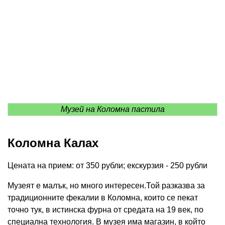
Музей на Коломна пастила
Коломна Калах
Цената на прием: от 350 рубли; екскурзия - 250 рубли
Музеят е малък, но много интересен.Той разказва за
традиционните фекалии в Коломна, които се пекат
точно тук, в истинска фурна от средата на 19 век, по
специална технология. В музея има магазин, в който