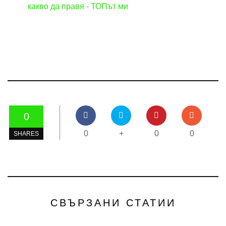
какво да правя - ТОПът ми
0
0
+
0
0
SHARES
СВЪРЗАНИ СТАТИИ