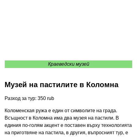
Краеведски музей
Музей на пастилите в Коломна
Разход за тур: 350 rub
Коломенская ружа е един от символите на града.
Всъщност в Коломна има два музея на пастили. В
единия по-голям акцент е поставен върху технологията
на приготвяне на пастила, в другия, въпросният тур, е