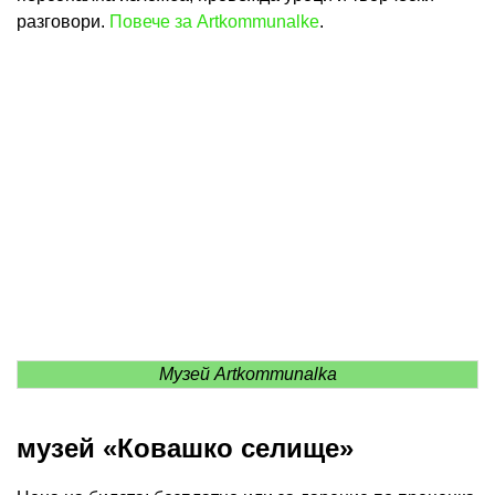
разговори.
Повече за Artkommunalke
.
Музей Artkommunalka
музей «Ковашко селище»