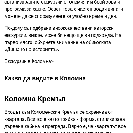
организираните екскурзии с големия им брой хора и
програма за хакне. Освен това с частен водач винаги
можете да се споразумеете за удобно време и ден.
По-долу са подбрани висококачествени авторски
екскурзии, вижте, може би нещо ще ви подхожда. На
първо място, обърнете внимание на обиколката
«Дишане на историята».
Екскурзии в Коломна>
Какво да видите в Коломна
Коломна Кремъл
Входът към Коломенския Кремъл се охранява от
квартала. Всичко е както трябва - форма, стилизирана
дървена кабина и преграда. Вярно е, че кварталът все