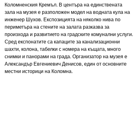
Коломненския Кремъл. В центъра на единствената
зала на музея е разположен модел на водната кула на
инженер Шухов. Експозицията на няколко нива по
периметъра на стените на залата разказва за
произхода и развитието на градските комунални услуги.
Сред експонатите са капаците за канализационни
шахти, колона, табелки с номера на къщата, много
снимки и панорами на града. Организатор на музея е
Александър Евгениевич Денисов, един от основните
местни историци на Коломна.