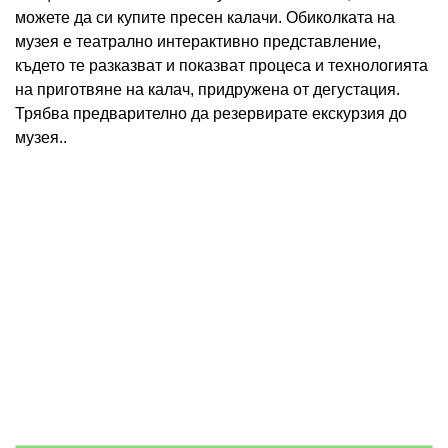
можете да си купите пресен калачи. Обиколката на
музея е театрално интерактивно представление,
където те разказват и показват процеса и технологията
на приготвяне на калач, придружена от дегустация.
Трябва предварително да резервирате екскурзия до
музея..