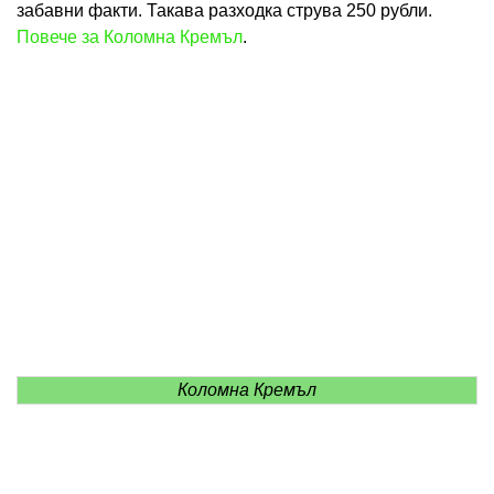
забавни факти. Такава разходка струва 250 рубли.
Повече за Коломна Кремъл
.
Коломна Кремъл