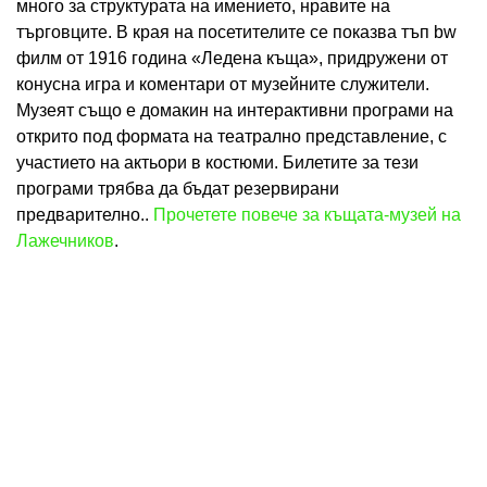
много за структурата на имението, нравите на
търговците. В края на посетителите се показва тъп bw
филм от 1916 година «Ледена къща», придружени от
конусна игра и коментари от музейните служители.
Музеят също е домакин на интерактивни програми на
открито под формата на театрално представление, с
участието на актьори в костюми. Билетите за тези
програми трябва да бъдат резервирани
предварително..
Прочетете повече за къщата-музей на
Лажечников
.