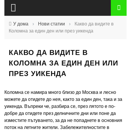
У дома
›
Нови статии
›
Какво да видите в
Коломна за един ден или през уикенда
КАКВО ДА ВИДИТЕ В
КОЛОМНА ЗА ЕДИН ДЕН ИЛИ
ПРЕЗ УИКЕНДА
Коломна се намира много близо до Москва и лесно
можете да отидете до нея, както за един ден, така и за
уикенда. Въпреки че, разбира се, през лятото е по-
добре да отидете през делничните дни или поне да
изместите пътуването, за да не попаднете в основния
поток на летните жители. Забележителностите в