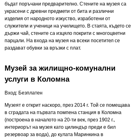
бъдат поръчани предварително. Стените на музея са
украсени с древни предмети от бита и различни
изделия от народното изкуство, изработени от
служители и ученици на училището. В стаята, където се
държи чай, стените са изцяло покрити с многоцветни
парцали. На входа на музея на всеки посетител се
раздават обувки за връзки с плат.
Музей за жилищно-комунални
услуги в Коломна
Вход: Безплатен
Музеят е открит наскоро, през 2014 г. Той се помещава
в сградата на първата помпена станция в Коломна
(построена в началото на 20-ти век, през 1902 г.,
интериорът на музея като цилиндър преди е бил
резервоар за вода), до кулата Маринкина в