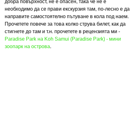
добра повърхност, не е опасен, така че не е
необходимо да се прави екскурзия там, по-лесно е да
направите самостоятелно пътуване в кола под наем.
Прочетете повече за това колко струва билет, как да
стигнете до там и т.н. прочетете в рецензията ми -
Paradise Park на Koh Samui (Paradise Park) - мини
зоопарк на острова
.