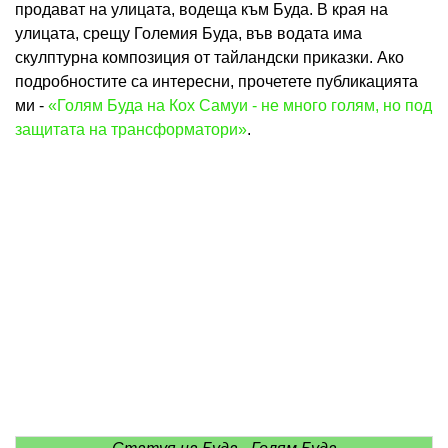
продават на улицата, водеща към Буда. В края на
улицата, срещу Големия Буда, във водата има
скулптурна композиция от тайландски приказки. Ако
подробностите са интересни, прочетете публикацията
ми -
«Голям Буда на Кох Самуи - не много голям, но под
защитата на трансформатори»
.