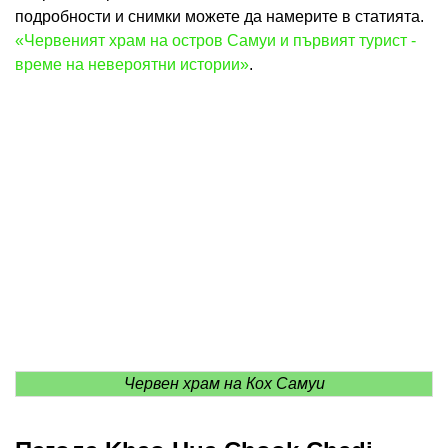
подробности и снимки можете да намерите в статията.
«Червеният храм на остров Самуи и първият турист -
време на невероятни истории»
.
Червен храм на Кох Самуи