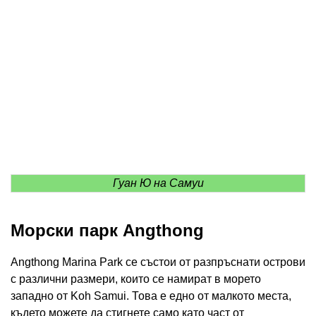
Гуан Ю на Самуи
Морски парк Angthong
Angthong Marina Park се състои от разпръснати острови
с различни размери, които се намират в морето
западно от Koh Samui. Това е едно от малкото места,
където можете да стигнете само като част от