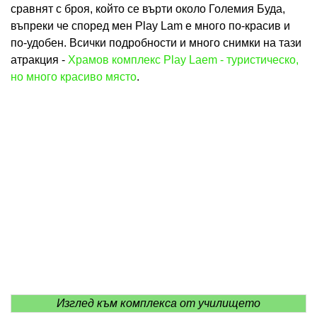
сравнят с броя, който се върти около Големия Буда,
въпреки че според мен Play Lam е много по-красив и
по-удобен. Всички подробности и много снимки на тази
атракция -
Храмов комплекс Play Laem - туристическо,
но много красиво място
.
Изглед към комплекса от училището