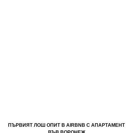
ПЪРВИЯТ ЛОШ ОПИТ В AIRBNB С АПАРТАМЕНТ
ВЪВ ВОРОНЕЖ