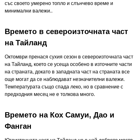
със своето умерено топло и слънчево време и
минимални валежи..
Времето в североизточната част
на Тайланд
Октомври пренася сухия сезон в североизточната част
на Тайланд, което се усеща особено в източните части
на страната, докато в западната част на страната все
още могат да се наблюдават незначителни валежи.
Температурата също спада леко, но в сравнение с
предходния месец не е толкова много.
Времето на Кох Самуи, Дао и
Фанган