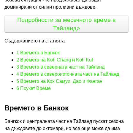
доминирани от силни проливни дъждове..
Подробности за месечното време в
Тайланд>
Съдържанието на статията
1
Времето в Банкок
2
Времето на Koh Chang и Koh Kut
3
Времето в северната част на Тайланд
4
Времето в североизточната част на Тайланд
5
Времето на Кох Самуи, Дао и Фанган
6
Пхукет Време
Времето в Банкок
Бангкок и централната част на Тайланд пускат сезона
на дъждовете до октомври, но все още може да има