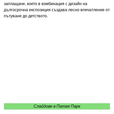
заплащане, което в комбинация с дизайн на
дългосрочна експозиция създава лесно впечатление от
пътуване до детството.
Слайдове в Патая Парк