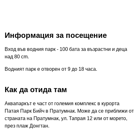
Информация за посещение
Вход във водния парк - 100 бата за възрастни и деца
над 80 cm.
Водният парк е отворен от 9 до 18 часа.
Как да отида там
Аквапаркът е част от големия комплекс в курорта
Патая Парк Бийч в Пратумнак. Може да се приближи от
страната на Пратумнак, ул. Тапрая 12 или от морето,
през плаж Донгтан.