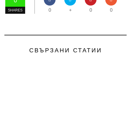
0
0
+
0
0
SHARES
СВЪРЗАНИ СТАТИИ