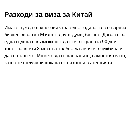
Разходи за виза за Китай
Имате нужда от многовиза за една година, тя се нарича
бизнес виза тип М или, с други думи, бизнес. Дава се за
една година с възможност да сте в страната 90 дни,
тоест на всеки 3 месеца трябва да летите в чужбина и
да се върнете. Можете да го направите, самостоятелно,
като сте получили покана от някого и в агенцията.