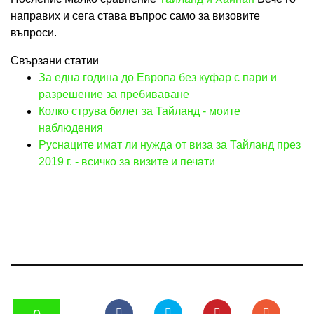
направих и сега става въпрос само за визовите
въпроси.
Свързани статии
За една година до Европа без куфар с пари и
разрешение за пребиваване
Колко струва билет за Тайланд - моите
наблюдения
Руснаците имат ли нужда от виза за Тайланд през
2019 г. - всичко за визите и печати