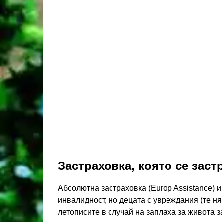
Застраховка, която се заст
Абсолютна застраховка (Europ Assistance) и
инвалидност, но децата с увреждания (те ня
летописите в случай на заплаха за живота 