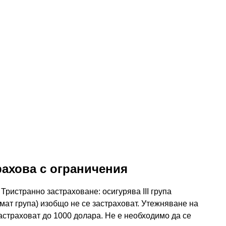
рахова с ограничения
 Тристранно застраховане: осигурява III група
мат група) изобщо не се застраховат. Утежняване на
застраховат до 1000 долара. Не е необходимо да се