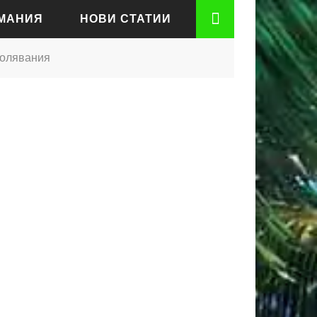
РМАНИЯ
НОВИ СТАТИИ
аболявания
АДЕН
РТ