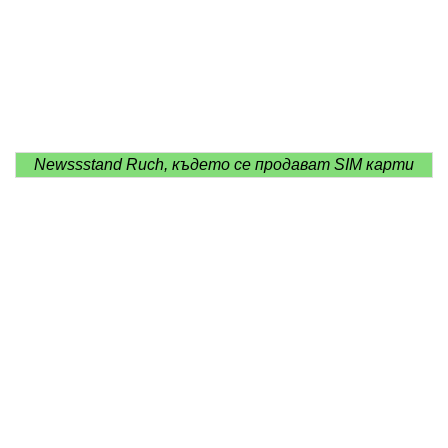
Newssstand Ruch, където се продават SIM карти