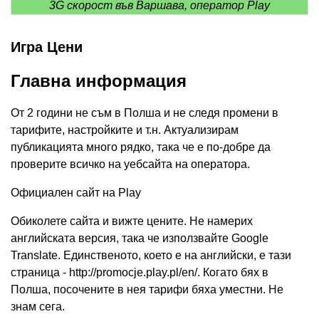
3G скорост във Варшава, оператор Play
Игра Цени
Главна информация
От 2 години не съм в Полша и не следя промени в
тарифите, настройките и т.н. Актуализирам
публикацията много рядко, така че е по-добре да
проверите всичко на уебсайта на оператора.
Официален сайт на Play
Обиколете сайта и вижте цените. Не намерих
английската версия, така че използвайте Google
Translate. Единственото, което е на английски, е тази
страница - http://promocje.play.pl/en/. Когато бях в
Полша, посочените в нея тарифи бяха уместни. Не
знам сега.