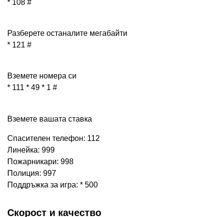
* 108 #
Разберете останалите мегабайти
* 121 #
Вземете номера си
* 111 * 49 * 1 #
Вземете вашата ставка
Спасителен телефон: 112
Линейка: 999
Пожарникари: 998
Полиция: 997
Поддръжка за игра: * 500
Скорост и качество