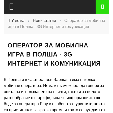
У дома
›
Нови статии
›
Оператор за мобилна
игра в Полша - 3G Интернет и комуникация
ОПЕРАТОР ЗА МОБИЛНА
ИГРА В ПОЛША - 3G
ИНТЕРНЕТ И КОМУНИКАЦИЯ
В Полша и в частност във Варшава има няколко
мобилни оператора. Нямам възможност да говоря за
опита на използването на всички, както и за цялото
разнообразие от тарифи, така че информацията ще
бъде за оператора Play и особено за туристите, които
са пристигнали за кратко време и които се нуждаят от