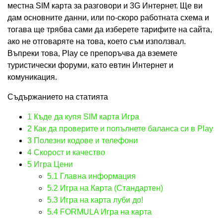
местна SIM карта за разговори и 3G Интернет. Ще ви
дам основните данни, или по-скоро работната схема и
тогава ще трябва сами да изберете тарифите на сайта,
ако не отговаряте на това, което съм използвал.
Въпреки това, Play се препоръчва да вземете
туристически форуми, като евтин Интернет и
комуникация.
Съдържанието на статията
1
Къде да купя SIM карта Игра
2
Как да проверите и попълнете баланса си в Play
3
Полезни кодове и телефони
4
Скорост и качество
5
Игра Цени
5.1
Главна информация
5.2
Игра на Карта (Стандартен)
5.3
Игра на карта луби до!
5.4
FORMULA Игра на карта