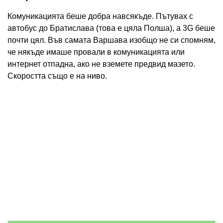
Комуникацията беше добра навсякъде. Пътувах с
автобус до Братислава (това е цяла Полша), а 3G беше
почти цял. Във самата Варшава изобщо не си спомням,
че някъде имаше провали в комуникацията или
интернет отпадна, ако не вземете предвид мазето.
Скоростта също е на ниво.