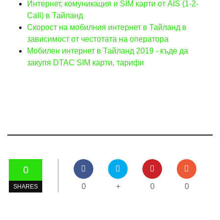
Интернет, комуникация и SIM карти от AIS (1-2-
Call) в Тайланд
Скорост на мобилния интернет в Тайланд в
зависимост от честотата на оператора
Мобилен интернет в Тайланд 2019 - къде да
закупя DTAC SIM карти, тарифи
0
0
+
0
0
SHARES