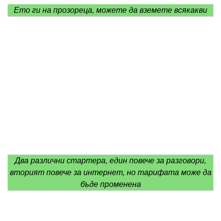
Ето ги на прозореца, можете да вземете всякакви
Два различни стартера, един повече за разговори,
вторият повече за интернет, но тарифата може да
бъде променена