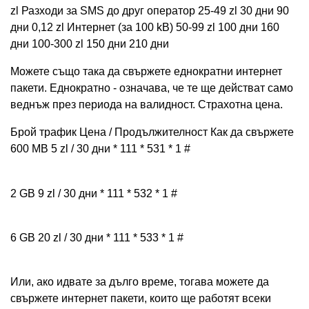
zl Разходи за SMS до друг оператор 25-49 zl 30 дни 90
дни 0,12 zl Интернет (за 100 kB) 50-99 zl 100 дни 160
дни 100-300 zl 150 дни 210 дни
Можете също така да свържете еднократни интернет
пакети. Еднократно - означава, че те ще действат само
веднъж през периода на валидност. Страхотна цена.
Брой трафик Цена / Продължителност Как да свържете
600 MB 5 zl / 30 дни * 111 * 531 * 1 #
2 GB 9 zl / 30 дни * 111 * 532 * 1 #
6 GB 20 zl / 30 дни * 111 * 533 * 1 #
Или, ако идвате за дълго време, тогава можете да
свържете интернет пакети, които ще работят всеки