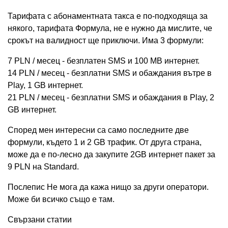
Тарифата с абонаментната такса е по-подходяща за
някого, тарифата Формула, не е нужно да мислите, че
срокът на валидност ще приключи. Има 3 формули:
7 PLN / месец - безплатен SMS и 100 MB интернет.
14 PLN / месец - безплатни SMS и обаждания вътре в
Play, 1 GB интернет.
21 PLN / месец - безплатни SMS и обаждания в Play, 2
GB интернет.
Според мен интересни са само последните две
формули, където 1 и 2 GB трафик. От друга страна,
може да е по-лесно да закупите 2GB интернет пакет за
9 PLN на Standard.
Послепис Не мога да кажа нищо за други оператори.
Може би всичко също е там.
Свързани статии