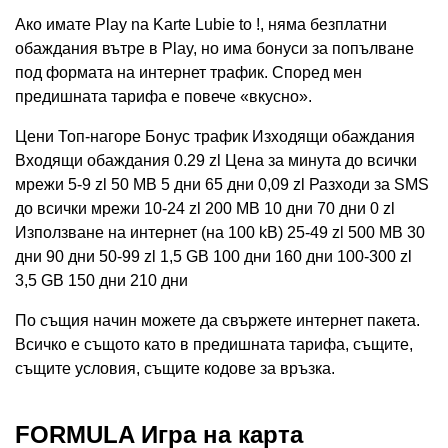
Ако имате Play na Karte Lubie to !, няма безплатни
обаждания вътре в Play, но има бонуси за попълване
под формата на интернет трафик. Според мен
предишната тарифа е повече «вкусно».
Цени Топ-нагоре Бонус трафик Изходящи обаждания
Входящи обаждания 0.29 zl Цена за минута до всички
мрежи 5-9 zl 50 MB 5 дни 65 дни 0,09 zl Разходи за SMS
до всички мрежи 10-24 zl 200 MB 10 дни 70 дни 0 zl
Използване на интернет (на 100 kB) 25-49 zl 500 MB 30
дни 90 дни 50-99 zl 1,5 GB 100 дни 160 дни 100-300 zl
3,5 GB 150 дни 210 дни
По същия начин можете да свържете интернет пакета.
Всичко е същото като в предишната тарифа, същите,
същите условия, същите кодове за връзка.
FORMULA Игра на карта