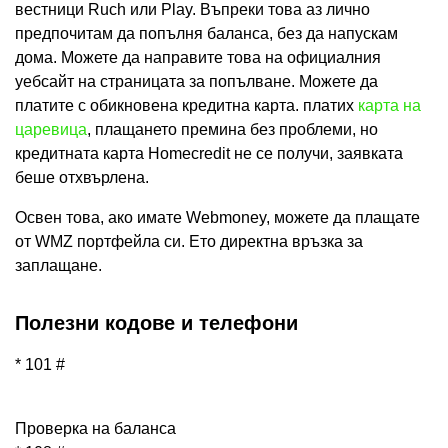
вестници Ruch или Play. Въпреки това аз лично
предпочитам да попълня баланса, без да напускам
дома. Можете да направите това на официалния
уебсайт на страницата за попълване. Можете да
платите с обикновена кредитна карта. платих
карта на
царевица
, плащането премина без проблеми, но
кредитната карта Homecredit не се получи, заявката
беше отхвърлена.
Освен това, ако имате Webmoney, можете да плащате
от WMZ портфейла си. Ето директна връзка за
заплащане.
Полезни кодове и телефони
* 101 #
Проверка на баланса