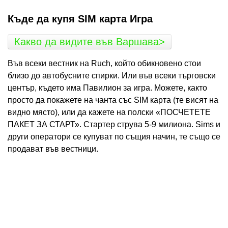
Къде да купя SIM карта Игра
Какво да видите във Варшава>
Във всеки вестник на Ruch, който обикновено стои
близо до автобусните спирки. Или във всеки търговски
център, където има Павилион за игра. Можете, както
просто да покажете на чанта със SIM карта (те висят на
видно място), или да кажете на полски «ПОСЧЕТЕТЕ
ПАКЕТ ЗА СТАРТ». Стартер струва 5-9 милиона. Sims и
други оператори се купуват по същия начин, те също се
продават във вестници.