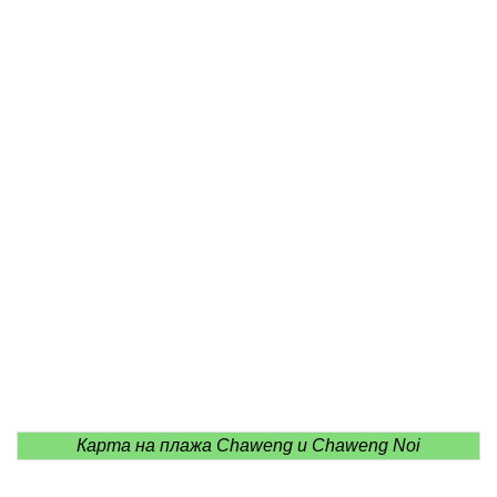
Карта на плажа Chaweng и Chaweng Noi