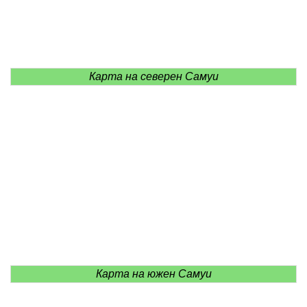
Карта на северен Самуи
Карта на южен Самуи