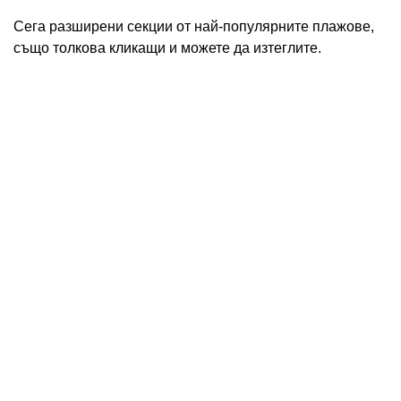
Сега разширени секции от най-популярните плажове,
също толкова кликащи и можете да изтеглите.