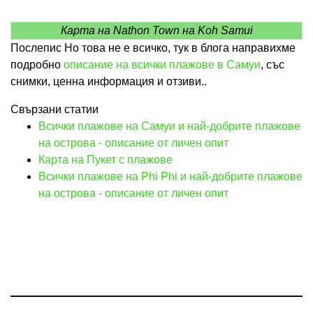
Карта на Nathon Town на Koh Samui
Послепис Но това не е всичко, тук в блога направихме
подробно
описание на всички плажове в Самуи
, със
снимки, ценна информация и отзиви..
Свързани статии
Всички плажове на Самуи и най-добрите плажове
на острова - описание от личен опит
Карта на Пукет с плажове
Всички плажове на Phi Phi и най-добрите плажове
на острова - описание от личен опит