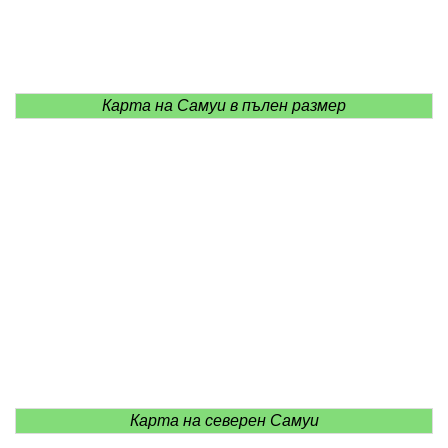
Карта на Самуи в пълен размер
Карта на северен Самуи