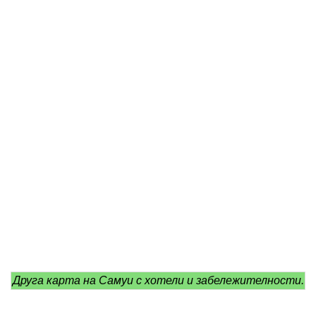
Друга карта на Самуи с хотели и забележителности.