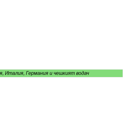
я, Италия, Германия и чешкият водач