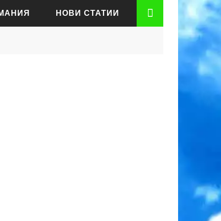
РМАНИЯ
НОВИ СТАТИИ
АДЕН
РТ