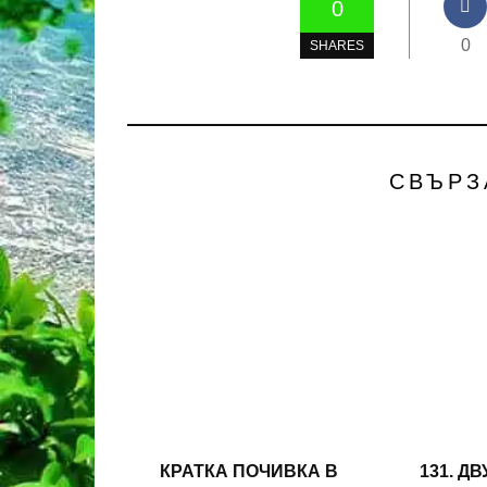
0
0
SHARES
СВЪРЗ
КРАТКА ПОЧИВКА В
131. Д