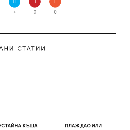
+
0
0
АНИ СТАТИИ
ВУСТАЙНА КЪЩА
ПЛАЖ ДАО ИЛИ