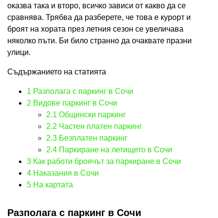
оказва така и второ, всичко зависи от какво да се
сравнява. Трябва да разберете, че това е курорт и
броят на хората през летния сезон се увеличава
няколко пъти. Би било странно да очаквате празни
улици.
Съдържанието на статията
1
Разполага с паркинг в Сочи
2
Видове паркинг в Сочи
2.1
Общински паркинг
2.2
Частен платен паркинг
2.3
Безплатен паркинг
2.4
Паркиране на летището в Сочи
3
Как работи броячът за паркиране в Сочи
4
Наказания в Сочи
5
На картата
Разполага с паркинг в Сочи