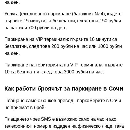
на ден.
Услуга (ежедневно) паркиране (багажник № 4), където
първите 15 минути са безплатни, след това 150 рубли
на час или 700 рубли на ден.
Паркиране на VIP терминали: първите 10 минути са
безплатни, след това 200 рубли на час или 1000 рубли
на ден.
Паркиране на територията на VIP терминала: първите
10 са безплатни, след това 3000 рубли на час.
Как работи броячът за паркиране в Сочи
Плащане само с банков превод - паркомерите в Сочи
не приемат в брой.
Плащането чрез SMS е възможно само на час и ако
телефонният номер е издаден на физическо лице, така