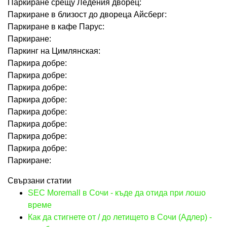
Паркиране срещу Ледения дворец:
Паркиране в близост до двореца Айсберг:
Паркиране в кафе Парус:
Паркиране:
Паркинг на Цимлянская:
Паркира добре:
Паркира добре:
Паркира добре:
Паркира добре:
Паркира добре:
Паркира добре:
Паркира добре:
Паркира добре:
Паркиране:
Свързани статии
SEC Moremall в Сочи - къде да отида при лошо
време
Как да стигнете от / до летището в Сочи (Адлер) -