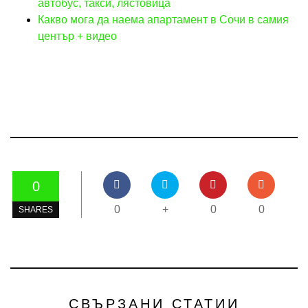
автобус, такси, лястовица
Какво мога да наема апартамент в Сочи в самия
център + видео
0
0
+
0
0
SHARES
СВЪРЗАНИ СТАТИИ