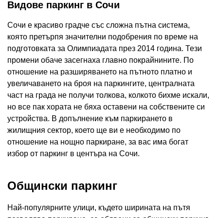
Видове паркинг в Сочи
Сочи е красиво градче със сложна пътна система,
която претърпя значителни подобрения по време на
подготовката за Олимпиадата през 2014 година. Тези
промени обаче засегнаха главно покрайнините. По
отношение на разширяването на пътното платно и
увеличаването на броя на паркингите, централната
част на града не получи толкова, колкото бихме искали,
но все пак хората не бяха оставени на собствените си
устройства. В допълнение към паркирането в
жилищния сектор, което ще ви е необходимо по
отношение на нощно паркиране, за вас има богат
избор от паркинг в центъра на Сочи.
Общински паркинг
Най-популярните улици, където ширината на пътя