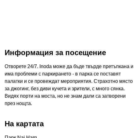
Информация за посещение
Отворете 24/7. Inoda може да бъде твърде претъпкана и
има проблеми с паркирането - в парка се поставят
палатки и се провеждат мероприятия. Страхотно място
за джогинг, без диви кучета и зрители, с много сянка.
Видях порти на моста, но не знам дали са затворени
през нощта.
На картата
Парк Nai Harn