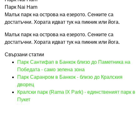
Парк Nai Harn
Малък парк на острова на езерото. Сенките са
достатъчни. Хората идват тук на пикник или йога.
Малък парк на острова на езерото. Сенките са
достатъчни. Хората идват тук на пикник или йога.
Свързани статии
Парк Сантифап в Банкок близо до Паметника на
Победата - само зелена зона
Парк Саранром в Банкок - близо до Кралския
дворец
Кралски парк (Rama IX Park) - единственият парк в
Пукет