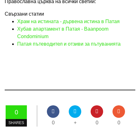
Православна църква на всички светии:
Свързани статии
Храм на истината - дървена истина в Патая
Хубав апартамент в Патая - Baanpoom
Condominium
Патая пътеводител и отзиви за пътуванията
0
0
+
0
0
SHARES