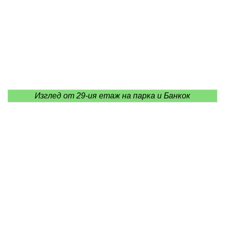
Изглед от 29-ия етаж на парка и Банкок