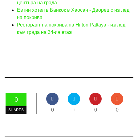
центъра на града
Евтин хотел в Банкок в Хаосан - Дворец с изглед
на покрива
Ресторант на покрива на Hilton Pattaya - изглед
към града на 34-ия етаж
0
0
+
0
0
SHARES