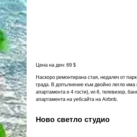
Цена на ден: 69 $
Наскоро ремонтирана стая, недалеч от парк
града. В допълнение към двойно легло има 
апартамента е 4 гости), wi-fi, телевизор, ба
апартамента на уебсайта на Airbnb.
Ново светло студио