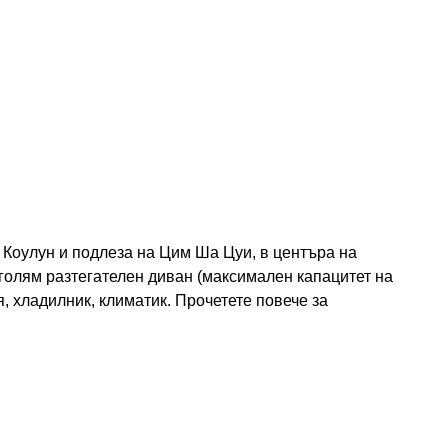
 Коулун и подлеза на Цим Ша Цуи, в центъра на
голям разтегателен диван (максимален капацитет на
ня, хладилник, климатик. Прочетете повече за