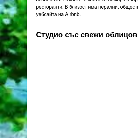
ресторанти. В близост има перални, общест
уебсайта на Airbnb.
Студио със свежи облицов