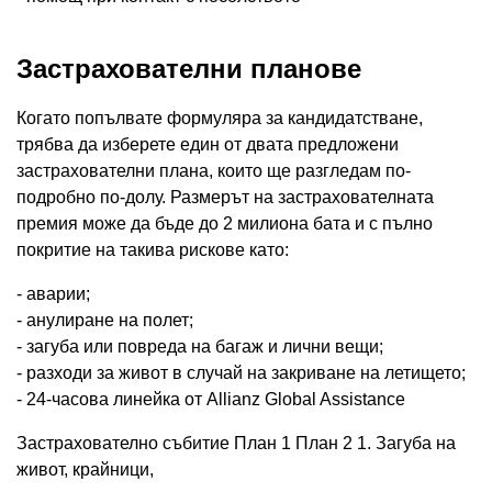
Застрахователни планове
Когато попълвате формуляра за кандидатстване,
трябва да изберете един от двата предложени
застрахователни плана, които ще разгледам по-
подробно по-долу. Размерът на застрахователната
премия може да бъде до 2 милиона бата и с пълно
покритие на такива рискове като:
- аварии;
- анулиране на полет;
- загуба или повреда на багаж и лични вещи;
- разходи за живот в случай на закриване на летището;
- 24-часова линейка от Allianz Global Assistance
Застрахователно събитие План 1 План 2 1. Загуба на
живот, крайници,