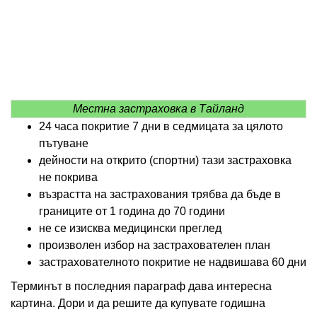
Местна застраховка в Тайланд
24 часа покритие 7 дни в седмицата за цялото
пътуване
дейности на открито (спортни) тази застраховка
не покрива
възрастта на застрахования трябва да бъде в
границите от 1 година до 70 години
не се изисква медицински преглед
произволен избор на застрахователен план
застрахователното покритие не надвишава 60 дни
Терминът в последния параграф дава интересна
картина. Дори и да решите да купувате годишна