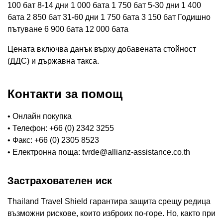
100 бат 8-14 дни 1 000 бата 1 750 бат 5-30 дни 1 400
бата 2 850 бат 31-60 дни 1 750 бата 3 150 бат Годишно
пътуване 6 900 бата 12 000 бата
Цената включва данък върху добавената стойност
(ДДС) и държавна такса.
Контакти за помощ
• Онлайн покупка
• Телефон: +66 (0) 2342 3255
• Факс: +66 (0) 2305 8523
• Електронна поща:
tvrde@allianz-assistance.co.th
Застрахователен иск
Thailand Travel Shield гарантира защита срещу редица
възможни рискове, които изброих по-горе. Но, както при