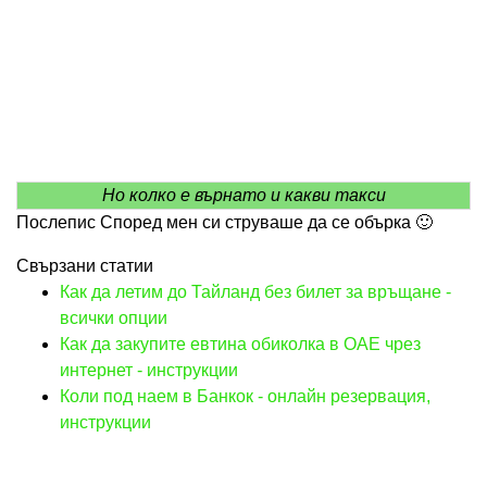
Но колко е върнато и какви такси
Послепис Според мен си струваше да се обърка 🙂
Свързани статии
Как да летим до Тайланд без билет за връщане -
всички опции
Как да закупите евтина обиколка в ОАЕ чрез
интернет - инструкции
Коли под наем в Банкок - онлайн резервация,
инструкции