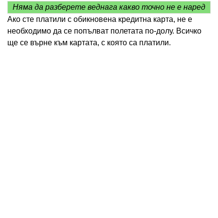
Няма да разберете веднага какво точно не е наред
Ако сте платили с обикновена кредитна карта, не е
необходимо да се попълват полетата по-долу. Всичко
ще се върне към картата, с която са платили.