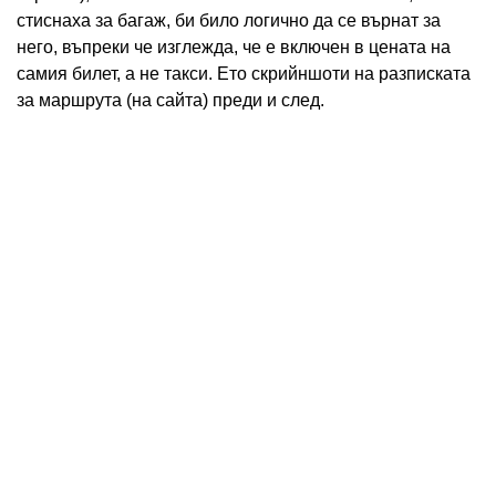
стиснаха за багаж, би било логично да се върнат за
него, въпреки че изглежда, че е включен в цената на
самия билет, а не такси. Ето скрийншоти на разписката
за маршрута (на сайта) преди и след.