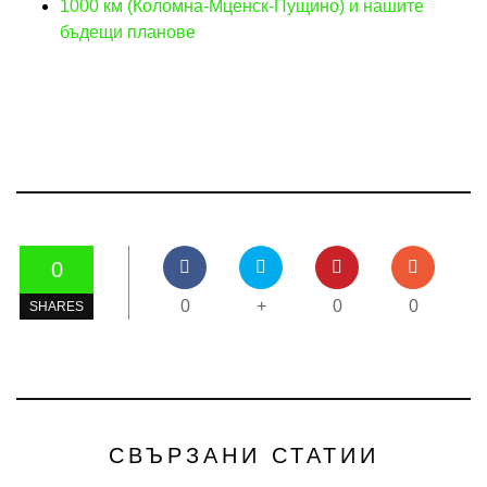
1000 км (Коломна-Мценск-Пущино) и нашите
бъдещи планове
0
0
+
0
0
SHARES
СВЪРЗАНИ СТАТИИ