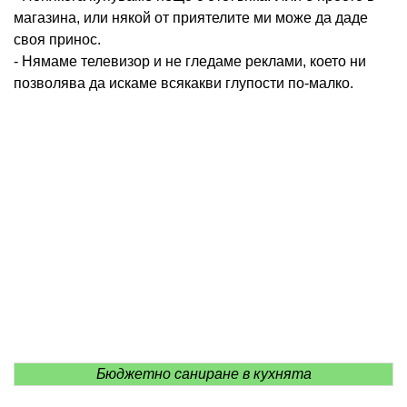
магазина, или някой от приятелите ми може да даде
своя принос.
- Нямаме телевизор и не гледаме реклами, което ни
позволява да искаме всякакви глупости по-малко.
Бюджетно саниране в кухнята