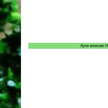
Купе влакове 