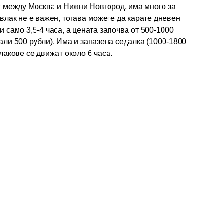
т между Москва и Нижни Новгород, има много за
влак не е важен, тогава можете да карате дневен
и само 3,5-4 часа, а цената започва от 500-1000
нали 500 рубли). Има и запазена седалка (1000-1800
влакове се движат около 6 часа.