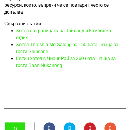
ресурси, които, въпреки че се повтарят, често се
допълват.
Свързани статии
Хотел на границата на Тайланд и Камбоджа -
отдих
Хотел Thresh в Me Salong за 150 бата - къща за
гости Shinsane
Евтин хотел в Чианг Рай за 260 бата - къща за
гости Baan Nukanong
0