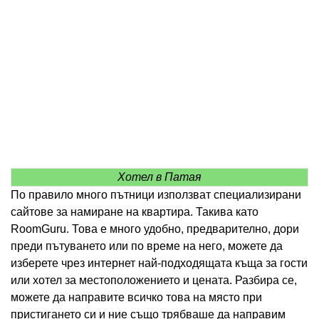
Хотел в Патая
По правило много пътници използват специализирани
сайтове за намиране на квартира. Такива като
RoomGuru. Това е много удобно, предварително, дори
преди пътуването или по време на него, можете да
изберете чрез интернет най-подходящата къща за гости
или хотел за местоположението и цената. Разбира се,
можете да направите всичко това на място при
пристигането си и ние също трябваше да направим