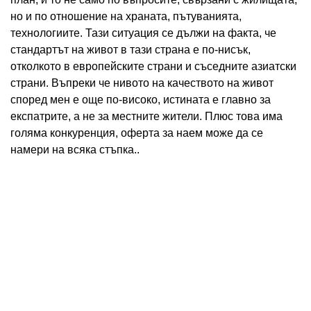
но и по отношение на храната, пътуванията,
технологиите. Тази ситуация се дължи на факта, че
стандартът на живот в тази страна е по-нисък,
отколкото в европейските страни и съседните азиатски
страни. Въпреки че нивото на качеството на живот
според мен е още по-високо, истината е главно за
експатрите, а не за местните жители. Плюс това има
голяма конкуренция, оферта за наем може да се
намери на всяка стъпка..