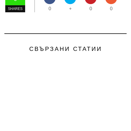
0
+
0
0
SHARES
СВЪРЗАНИ СТАТИИ