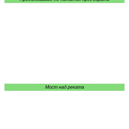
Мост над реката