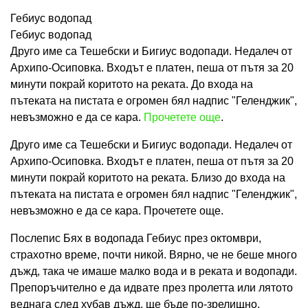
Гебиус водопад
Гебиус водопад
Друго име са Тешебски и Бигиус водопади. Недалеч от
Архипо-Осиповка. Входът е платен, пеша от пътя за 20
минути покрай коритото на реката. До входа на
пътеката на пистата е огромен бял надпис "Геленджик",
невъзможно е да се кара.
Прочетете още
.
Друго име са Тешебски и Бигиус водопади. Недалеч от
Архипо-Осиповка. Входът е платен, пеша от пътя за 20
минути покрай коритото на реката. Близо до входа на
пътеката на пистата е огромен бял надпис "Геленджик",
невъзможно е да се кара. Прочетете още.
Послепис Бях в водопада Гебиус през октомври,
страхотно време, почти никой. Вярно, че не беше много
дъжд, така че имаше малко вода и в реката и водопади.
Препоръчително е да идвате през пролетта или лятото
веднага след хубав дъжд, ще бъде по-зрелищно.