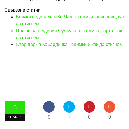
Свързани статии
Всички водопади в Ко Чанг - снимки, описание, как
да стигнем
Полюс на студения Oymyakon - снимка, карта, как
да стигнем
Стар парк в Кабардинка - снимки и как да стигнем
0
0
+
0
0
SHARES