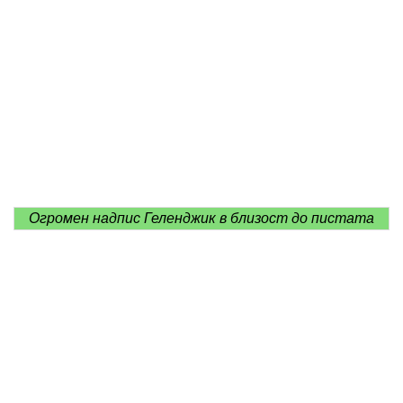
Огромен надпис Геленджик в близост до пистата