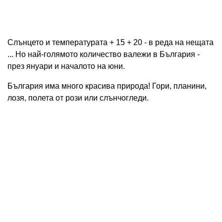
Слънцето и температурата + 15 + 20 - в реда на нещата
... Но най-голямото количество валежи в България -
през януари и началото на юни.
България има много красива природа! Гори, планини,
лозя, полета от рози или слънчогледи.