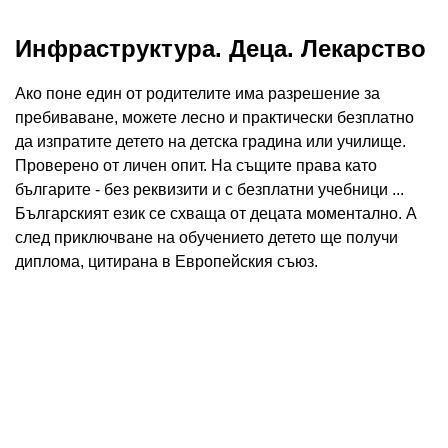
Инфраструктура. Деца. Лекарство
Ако поне един от родителите има разрешение за
пребиваване, можете лесно и практически безплатно
да изпратите детето на детска градина или училище.
Проверено от личен опит. На същите права като
българите - без реквизити и с безплатни учебници ...
Българският език се схваща от децата моментално. А
след приключване на обучението детето ще получи
диплома, цитирана в Европейския съюз.