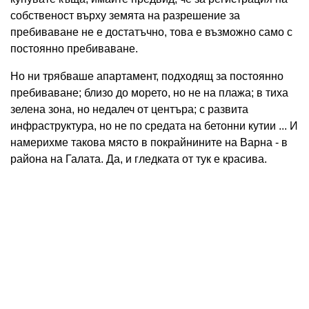
собственост върху земята на разрешение за
пребиваване не е достатъчно, това е възможно само с
постоянно пребиваване.
Но ни трябваше апартамент, подходящ за постоянно
пребиваване; близо до морето, но не на плажа; в тиха
зелена зона, но недалеч от центъра; с развита
инфраструктура, но не по средата на бетонни кутии ... И
намерихме такова място в покрайнините на Варна - в
района на Галата. Да, и гледката от тук е красива.