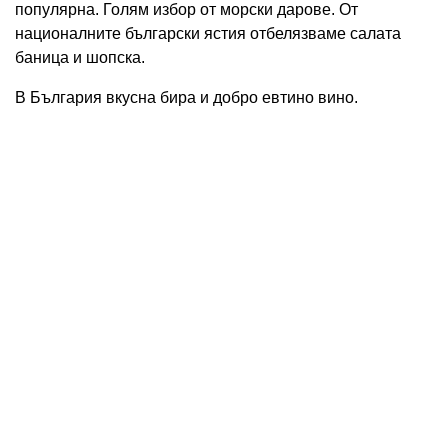
популярна. Голям избор от морски дарове. От
националните български ястия отбелязваме салата
баница и шопска.
В България вкусна бира и добро евтино вино.