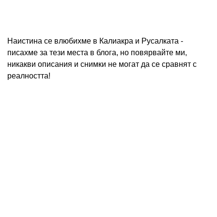
Наистина се влюбихме в Калиакра и Русалката -
писахме за тези места в блога, но повярвайте ми,
никакви описания и снимки не могат да се сравнят с
реалността!