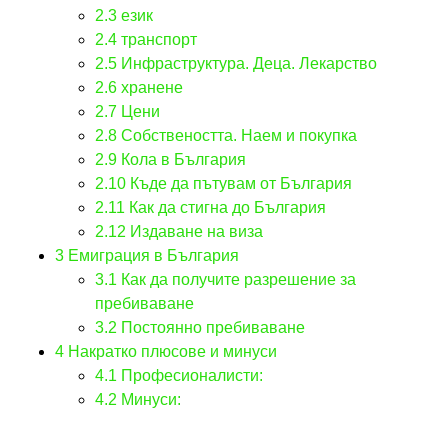
2.3
език
2.4
транспорт
2.5
Инфраструктура. Деца. Лекарство
2.6
хранене
2.7
Цени
2.8
Собствеността. Наем и покупка
2.9
Кола в България
2.10
Къде да пътувам от България
2.11
Как да стигна до България
2.12
Издаване на виза
3
Емиграция в България
3.1
Как да получите разрешение за
пребиваване
3.2
Постоянно пребиваване
4
Накратко плюсове и минуси
4.1
Професионалисти:
4.2
Минуси: