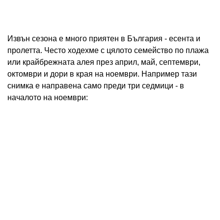
Извън сезона е много приятен в България - есента и
пролетта. Често ходехме с цялото семейство по плажа
или крайбрежната алея през април, май, септември,
октомври и дори в края на ноември. Например тази
снимка е направена само преди три седмици - в
началото на ноември: