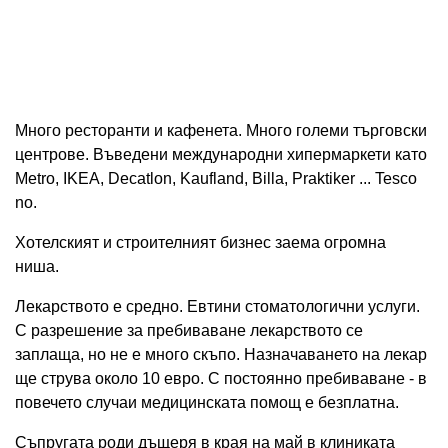
Много ресторанти и кафенета. Много големи търговски
центрове. Въведени международни хипермаркети като
Metro, IKEA, Decatlon, Kaufland, Billa, Praktiker ... Tesco
no.
Хотелският и строителният бизнес заема огромна
ниша.
Лекарството е средно. Евтини стоматологични услуги.
С разрешение за пребиваване лекарството се
заплаща, но не е много скъпо. Назначаването на лекар
ще струва около 10 евро. С постоянно пребиваване - в
повечето случаи медицинската помощ е безплатна.
Съпругата роди дъщеря в края на май в клиниката