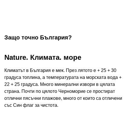
Защо точно България?
Nature. Климата. море
Климатът в България е мек. През лятото е + 25 + 30
градуса топлина, а температурата на морската вода +
22 + 25 градуса. Много минерални извори в цялата
страна. Почти по цялото Черноморие се простират
отлични пясъчни плажове, много от които са отличени
със Син флаг за чистота.