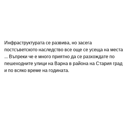
Инфраструктурата се развива, но засега
постсъветското наследство все още се усеща на места
... Въпреки че е много приятно да се разхождате по
пешеходните улици на Варна в района на Стария град
и по всяко време на годината.