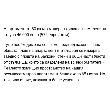
Апартамент от 80 кв.м в модерен жилищен комплекс ни
струва 46 000 евро (575 евро / кв.м).
Тук е необходимо да се вземе предвид важен нюанс -
общата площ на апартамент в България се измерва
заедно с площта на балкони, стени и общи части (части
от стълбища, които са разделени на всички обитатели).
Реалното жилищно пространство на нашия
осемдесетметров апартамент беше около 65 метра. Но,
така или иначе, покупката беше успешна.