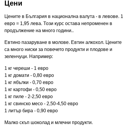
Цени
Цените в България в национална валута - в левове. 1
евро = 1,95 лева. Този курс остава непроменен в
продължение на много години..
Евтино пазаруване в молове. Евтин алкохол. Цените
са много ниски за повечето продукти и плодове и
зеленчуци. Например:
1 кг череши - 1 евро
1 кг домати - 0,80 евро
1 кг ябълки - 0,70 евро
1 кг картофи - 0,50 евро
1 кг пиле - 2-2,50 евро
1 кг свинско месо - 2,50-4,50 евро
1 литър бира - 0,90 евро
Малко скъп шоколад и млечни продукти.