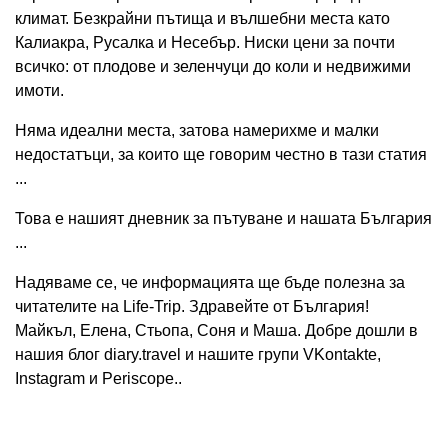
климат. Безкрайни пътища и вълшебни места като
Калиакра, Русалка и Несебър. Ниски цени за почти
всичко: от плодове и зеленчуци до коли и недвижими
имоти.
Няма идеални места, затова намерихме и малки
недостатъци, за които ще говорим честно в тази статия
...
Това е нашият дневник за пътуване и нашата България
...
Надяваме се, че информацията ще бъде полезна за
читателите на Life-Trip. Здравейте от България!
Майкъл, Елена, Стьопа, Соня и Маша. Добре дошли в
нашия блог diary.travel и нашите групи VKontakte,
Instagram и Periscope..