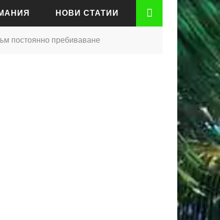
РМАНИЯ
НОВИ СТАТИИ
към постоянно пребиваване
АДЕН
РТ