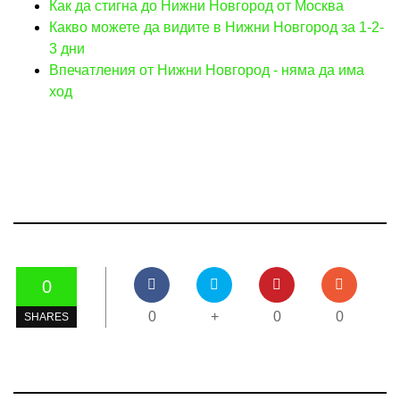
Как да стигна до Нижни Новгород от Москва
Какво можете да видите в Нижни Новгород за 1-2-
3 дни
Впечатления от Нижни Новгород - няма да има
ход
0
0
+
0
0
SHARES