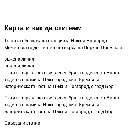
Карта и как да стигнем
Точката обозначава станцията Нижни Новгород.
Можете да го достигнете по върха на Верхне-Волжская.
въжена линия
въжена линия
Пътят свързва високия десен бряг, споделен от Волга,
където се намира Нижегородският Кремъл и
историческата част на Нижни Новгород, с град Бор.
Пътят свързва високия десен бряг, споделен от Волга,
където се намира Нижегородският Кремъл и
историческата част на Нижни Новгород, с град Бор.
Свързани статии