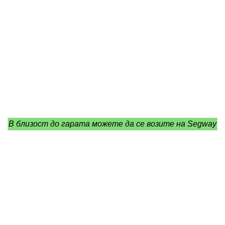
В близост до гарата можете да се возите на Segway