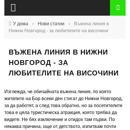
У дома
›
Нови статии
›
Въжена линия в
Нижни Новгород - за любителите на височини
ВЪЖЕНА ЛИНИЯ В НИЖНИ
НОВГОРОД - ЗА
ЛЮБИТЕЛИТЕ НА ВИСОЧИНИ
Изглежда, че обичайната въжена линия, по която
жителите на Бор всеки ден стигат до Нижни Новгород,
за да работят, а след това обратно, но за посетителите
това е цяла туристическа атракция, която трябва да
видите. Не бях изключение и отидох там първи. По
някаква причина, още от детството, изпитвам почти