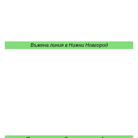
Въжена линия в Нижни Новгород