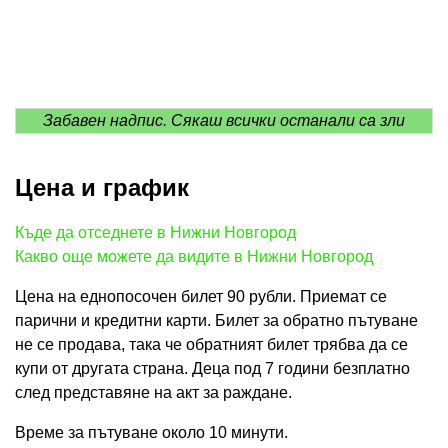
Забавен надпис. Сякаш всички останали са зли
Цена и график
Къде да отседнете в Нижни Новгород
Какво още можете да видите в Нижни Новгород
Цена на еднопосочен билет 90 рубли. Приемат се
парични и кредитни карти. Билет за обратно пътуване
не се продава, така че обратният билет трябва да се
купи от другата страна. Деца под 7 години безплатно
след представяне на акт за раждане.
Време за пътуване около 10 минути.