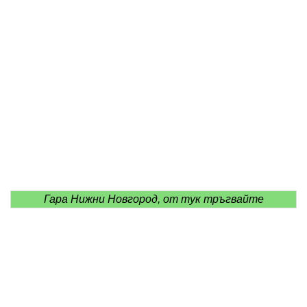
Гара Нижни Новгород, от тук тръгвайте