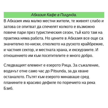
Абхазия Кафе в Пицунда.
В Абхазия има малко местни жители, те живеят слабо и
затова се опитват да спечелят колкото е възможно
повече пари през туристическия сезон, тъй като там на
практика няма работа. Но цените в Абхазия все още са
значително по-ниски, отколкото на руското крайбрежие,
и частния сектор, и местната храна, и екскурзиите. И
отношението им към посетителите е много добро.
Следващият елемент е езерото Рица. За съжаление,
водачът отне само час до Pitsunda, за да хване
останалото. Пътят към езерото минаваше сред
планините в красиво дефиле по поречието на река
Бзиб.