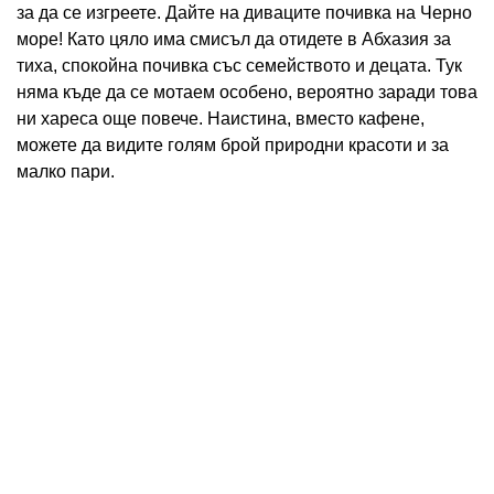
за да се изгреете. Дайте на диваците почивка на Черно
море! Като цяло има смисъл да отидете в Абхазия за
тиха, спокойна почивка със семейството и децата. Тук
няма къде да се мотаем особено, вероятно заради това
ни хареса още повече. Наистина, вместо кафене,
можете да видите голям брой природни красоти и за
малко пари.