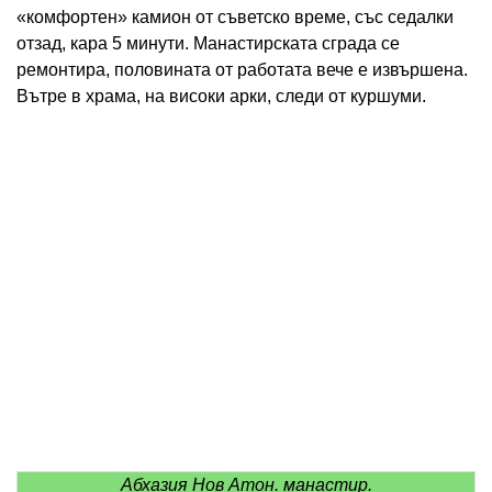
«комфортен» камион от съветско време, със седалки
отзад, кара 5 минути. Манастирската сграда се
ремонтира, половината от работата вече е извършена.
Вътре в храма, на високи арки, следи от куршуми.
Абхазия Нов Атон. манастир.