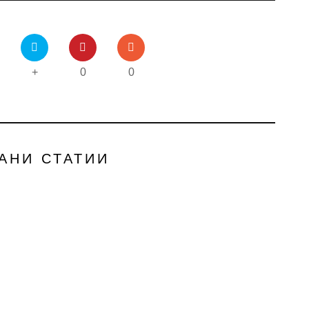
+
0
0
АНИ СТАТИИ