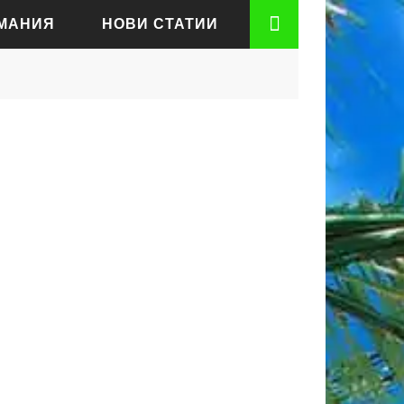
РМАНИЯ
НОВИ СТАТИИ
АДЕН
РТ