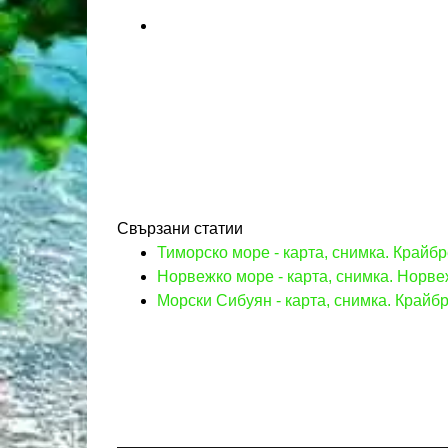
Свързани статии
Тиморско море - карта, снимка. Крайб
Норвежко море - карта, снимка. Норве
Морски Сибуян - карта, снимка. Край