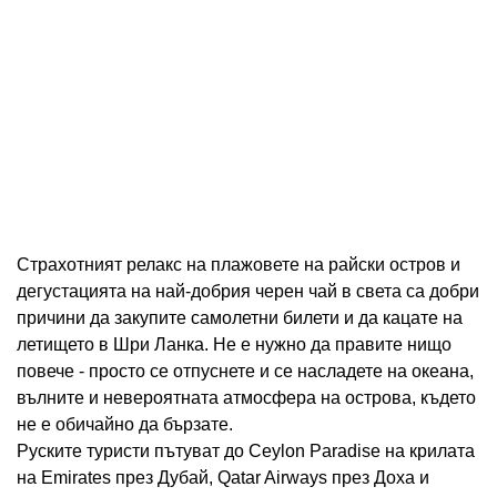
Страхотният релакс на плажовете на райски остров и
дегустацията на най-добрия черен чай в света са добри
причини да закупите самолетни билети и да кацате на
летището в Шри Ланка. Не е нужно да правите нищо
повече - просто се отпуснете и се насладете на океана,
вълните и невероятната атмосфера на острова, където
не е обичайно да бързате.
Руските туристи пътуват до Ceylon Paradise на крилата
на Emirates през Дубай, Qatar Airways през Доха и