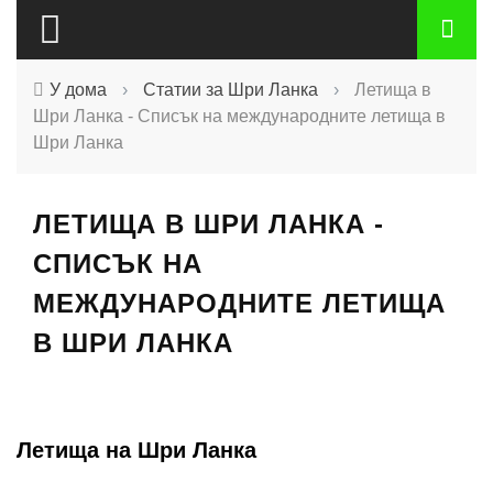
У дома
›
Статии за Шри Ланка
›
Летища в
Шри Ланка - Списък на международните летища в
Шри Ланка
ЛЕТИЩА В ШРИ ЛАНКА -
СПИСЪК НА
МЕЖДУНАРОДНИТЕ ЛЕТИЩА
В ШРИ ЛАНКА
Летища на Шри Ланка