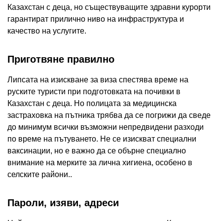
Казахстан с деца, но съществуващите здравни курорти
гарантират прилично ниво на инфраструктура и
качество на услугите.
Приготвяне правилно
Липсата на изискване за виза спестява време на
руските туристи при подготовката на почивки в
Казахстан с деца. Но полицата за медицинска
застраховка на пътника трябва да се погрижи да сведе
до минимум всички възможни непредвидени разходи
по време на пътуването. Не се изискват специални
ваксинации, но е важно да се обърне специално
внимание на мерките за лична хигиена, особено в
селските райони..
Пароли, изяви, адреси