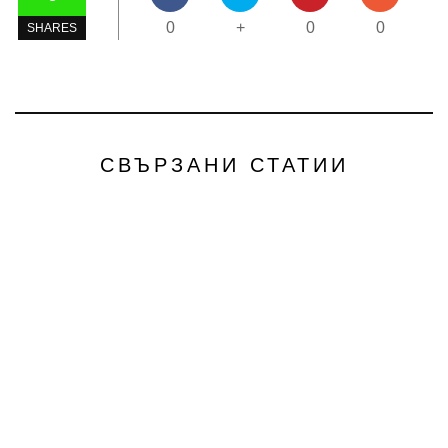
0
+
0
0
SHARES
СВЪРЗАНИ СТАТИИ