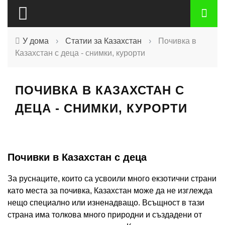
У дома
›
Статии за Казахстан
›
Почивка в
Казахстан с деца - снимки, курорти
ПОЧИВКА В КАЗАХСТАН С
ДЕЦА - СНИМКИ, КУРОРТИ
Почивки в Казахстан с деца
За руснаците, които са усвоили много екзотични страни
като места за почивка, Казахстан може да не изглежда
нещо специално или изненадващо. Всъщност в тази
страна има толкова много природни и създадени от