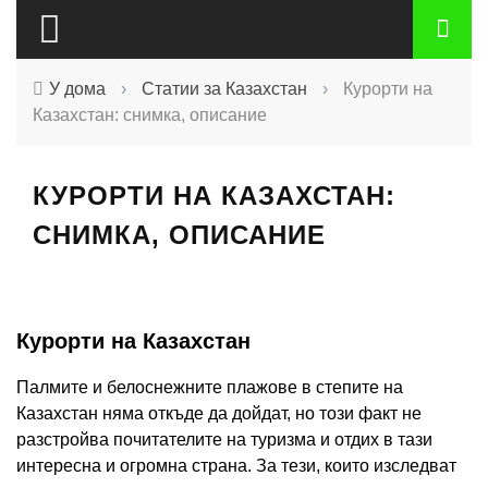
У дома
›
Статии за Казахстан
›
Курорти на
Казахстан: снимка, описание
КУРОРТИ НА КАЗАХСТАН:
СНИМКА, ОПИСАНИЕ
Курорти на Казахстан
Палмите и белоснежните плажове в степите на
Казахстан няма откъде да дойдат, но този факт не
разстройва почитателите на туризма и отдих в тази
интересна и огромна страна. За тези, които изследват