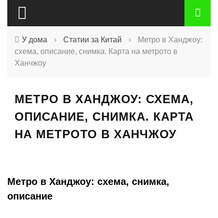
У дома
›
Статии за Китай
›
Метро в Ханджоу:
схема, описание, снимка. Карта на метрото в
Ханчжоу
МЕТРО В ХАНДЖОУ: СХЕМА,
ОПИСАНИЕ, СНИМКА. КАРТА
НА МЕТРОТО В ХАНЧЖОУ
Метро в Ханджоу: схема, снимка,
описание