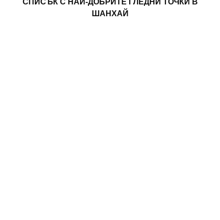
СПИСЪК С НАЙ-ДОБРИТЕ ГЛЕДНИ ТОЧКИ В
ШАНХАЙ