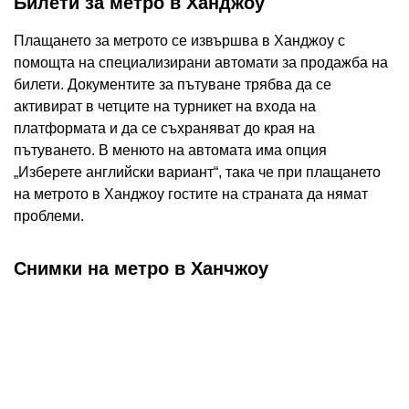
Билети за метро в Ханджоу
Плащането за метрото се извършва в Ханджоу с
помощта на специализирани автомати за продажба на
билети. Документите за пътуване трябва да се
активират в четците на турникет на входа на
платформата и да се съхраняват до края на
пътуването. В менюто на автомата има опция
„Изберете английски вариант“, така че при плащането
на метрото в Ханджоу гостите на страната да нямат
проблеми.
Снимки на метро в Ханчжоу