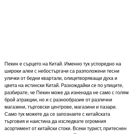
Пекин е сърцето на Китай. Именно тук успоредно на
широки алеи с небостъргачи са разположени тесни
улички от бедни квартали, олицетворяващи духа и
цвета на истински Китай. Разхождайки се по улиците,
разбирате, че Пекин може да изненада не само с голям
брой атракции, но и с разнообразие от различни
магазини, търговски центрове, магазини и пазари.
Само тук можете да се запознаете с китайската
търговия и наистина да изследвате огромния
асортимент от китайски стоки. Всеки турист, притеснен