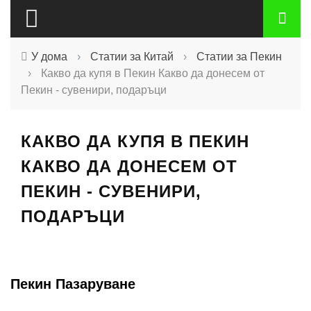
У дома
›
Статии за Китай
›
Статии за Пекин
›
Какво да купя в Пекин Какво да донесем от
Пекин - сувенири, подаръци
КАКВО ДА КУПЯ В ПЕКИН
КАКВО ДА ДОНЕСЕМ ОТ
ПЕКИН - СУВЕНИРИ,
ПОДАРЪЦИ
Пекин Пазаруване