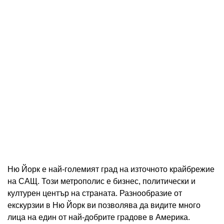
Ню Йорк е най-големият град на източното крайбрежие
на САЩ. Този метрополис е бизнес, политически и
културен център на страната. Разнообразие от
екскурзии в Ню Йорк ви позволява да видите много
лица на един от най-добрите градове в Америка.