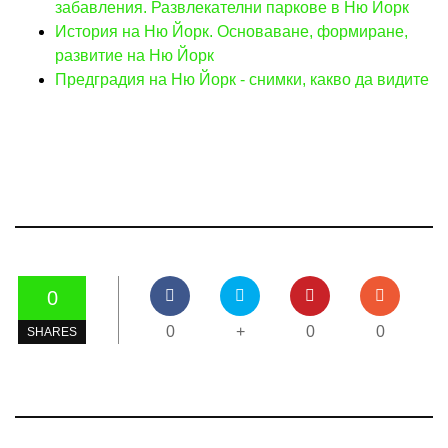
забавления. Развлекателни паркове в Ню Йорк
История на Ню Йорк. Основаване, формиране,
развитие на Ню Йорк
Предградия на Ню Йорк - снимки, какво да видите
0
0
+
0
0
SHARES