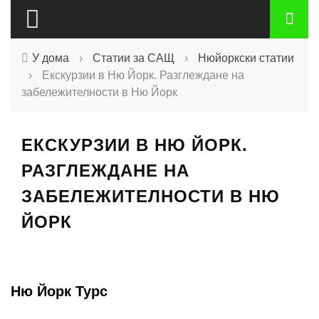
У дома
›
Статии за САЩ
›
Нюйоркски статии
›
Екскурзии в Ню Йорк. Разглеждане на
забележителности в Ню Йорк
ЕКСКУРЗИИ В НЮ ЙОРК.
РАЗГЛЕЖДАНЕ НА
ЗАБЕЛЕЖИТЕЛНОСТИ В НЮ
ЙОРК
Ню Йорк Турс