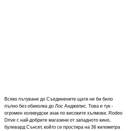
Всяко пътуване до Съединените щати не би било
пълно без обиколка до Лос Анджелис. Това е тук -
огромен холивудски знак по високите хълмове, Rodeo
Drive с най-добрите магазини от западното кино,
булевард Сънсет, който се простира на 36 километра