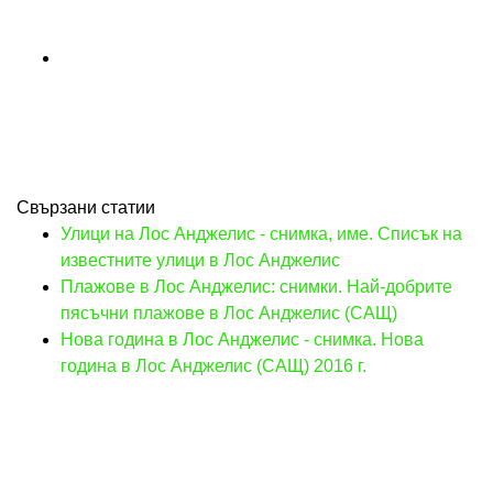
Свързани статии
Улици на Лос Анджелис - снимка, име. Списък на
известните улици в Лос Анджелис
Плажове в Лос Анджелис: снимки. Най-добрите
пясъчни плажове в Лос Анджелис (САЩ)
Нова година в Лос Анджелис - снимка. Нова
година в Лос Анджелис (САЩ) 2016 г.