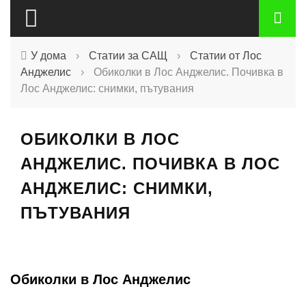
У дома
›
Статии за САЩ
›
Статии от Лос
Анджелис
›
Обиколки в Лос Анджелис. Почивка в
Лос Анджелис: снимки, пътувания
ОБИКОЛКИ В ЛОС
АНДЖЕЛИС. ПОЧИВКА В ЛОС
АНДЖЕЛИС: СНИМКИ,
ПЪТУВАНИЯ
Обиколки в Лос Анджелис