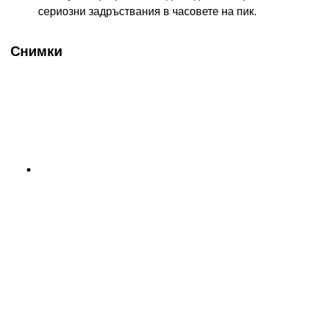
сериозни задръствания в часовете на пик.
Снимки