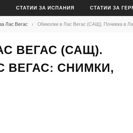
СТАТИИ ЗА ИСПАНИЯ
СТАТИИ ЗА ГЕ
за Лас Вегас
›
Обиколки в Лас Вегас (САЩ). Почивка в Ла
СТАТИИ ЗА АЛИКАНТЕ
СТАТИИ ЗА БАДЕН-Б
С ВЕГАС (САЩ).
СТАТИИ ЗА БАРСЕЛОНА
СТАТИИ ЗА БЕРЛИН
СТАТИИ ЗА МАДРИД
СТАТИИ ЗА КЬОЛН
С ВЕГАС: СНИМКИ,
СТАТИИ ЗА СЕВИЛЯ
СТАТИИ ЗА ДРЕЗДЕН
СТАТИИ ЗА ВАЛЕНСИЯ
СТАТИИ ЗА ФРАНКФУ
СТАТИИ ЗА ХАМБУРГ
СТАТИИ ЗА МЮНХЕН