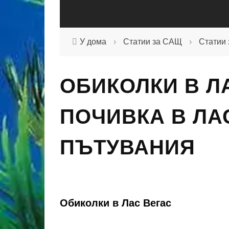
У дома
›
Статии за САЩ
›
Статии 
ОБИКОЛКИ В ЛА
ПОЧИВКА В ЛА
ПЪТУВАНИЯ
Обиколки в Лас Вегас