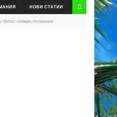
РМАНИЯ
НОВИ СТАТИИ
с Вегас: снимки, пътувания
АДЕН
РТ