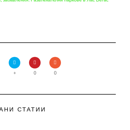
+
0
0
АНИ СТАТИИ