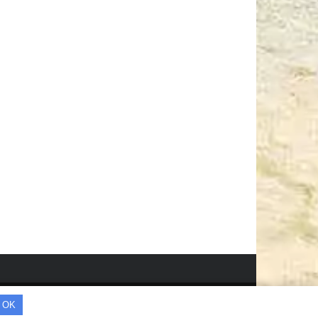
© Всички права запазени.
OK