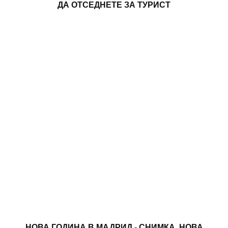
ДА ОТСЕДНЕТЕ ЗА ТУРИСТ
НОВА ГОДИНА В МАДРИД - СНИМКА. НОВА